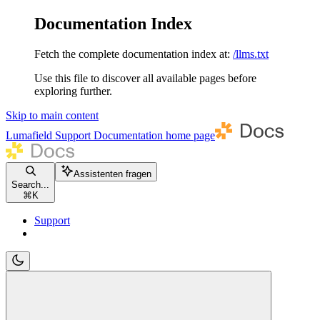
Documentation Index
Fetch the complete documentation index at:
/llms.txt
Use this file to discover all available pages before
exploring further.
Skip to main content
Lumafield Support Documentation
home page
Assistenten fragen
Search...
⌘
K
Support