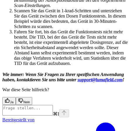
Bestimmung der Absorptionsdosisrate bei den vorgesehenen
Scan-Einstellungen.
Scannen Sie das Gerät in 1-krad-Schritten und unterziehen
Sie das Gerät zwischen den Dosen Funktionstests. In diesem
Beispiel würde dies bedeuten, das Gerät in 30-Minuten-
Schritten zu scannen.
Fahren Sie fort, bis das Gerät die Funktionstests nicht mehr
besteht. Die TID, bei der das Gerät die Tests nicht mehr
besteht, ist eine experimentell abgeleitete Dosisgrenze, auf die
ein Sicherheitsabstand angewendet werden sollte. Dieser
Abstand kann selbst experimentell bestimmt werden, indem
das obige Verfahren wiederholt wird, um Statistiken über die
TID für das Gerät aufzubauen.
Wie immer: Wenn Sie Fragen zu Ihrer spezifischen Anwendung
haben, kontaktieren Sie uns bitte unter
support@lumafield.com
!
War diese Seite hilfreich?
Ja
Nein
⌘
I
Bereitgestellt von