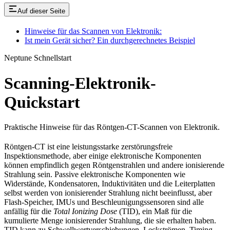
Auf dieser Seite
Hinweise für das Scannen von Elektronik:
Ist mein Gerät sicher? Ein durchgerechnetes Beispiel
Neptune Schnellstart
Scanning-Elektronik-
Quickstart
Praktische Hinweise für das Röntgen-CT-Scannen von Elektronik.
Röntgen-CT ist eine leistungsstarke zerstörungsfreie
Inspektionsmethode, aber einige elektronische Komponenten
können empfindlich gegen Röntgenstrahlen und andere ionisierende
Strahlung sein. Passive elektronische Komponenten wie
Widerstände, Kondensatoren, Induktivitäten und die Leiterplatten
selbst werden von ionisierender Strahlung nicht beeinflusst, aber
Flash-Speicher, IMUs und Beschleunigungssensoren sind alle
anfällig für die
Total Ionizing Dose
(TID), ein Maß für die
kumulierte Menge ionisierender Strahlung, die sie erhalten haben.
TID kann zu Schwellwertverschiebungen, Leckströmen, Timing-