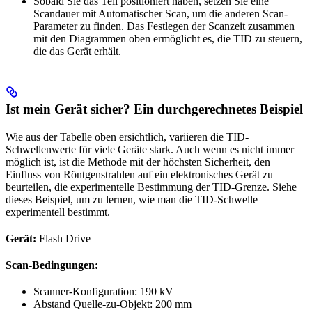
Sobald Sie das Teil positioniert haben, setzen Sie eine
Scandauer mit Automatischer Scan, um die anderen Scan-
Parameter zu finden. Das Festlegen der Scanzeit zusammen
mit den Diagrammen oben ermöglicht es, die TID zu steuern,
die das Gerät erhält.
Ist mein Gerät sicher? Ein durchgerechnetes Beispiel
Wie aus der Tabelle oben ersichtlich, variieren die TID-
Schwellenwerte für viele Geräte stark. Auch wenn es nicht immer
möglich ist, ist die Methode mit der höchsten Sicherheit, den
Einfluss von Röntgenstrahlen auf ein elektronisches Gerät zu
beurteilen, die experimentelle Bestimmung der TID-Grenze. Siehe
dieses Beispiel, um zu lernen, wie man die TID-Schwelle
experimentell bestimmt.
Gerät:
Flash Drive
Scan-Bedingungen:
Scanner-Konfiguration: 190 kV
Abstand Quelle-zu-Objekt: 200 mm