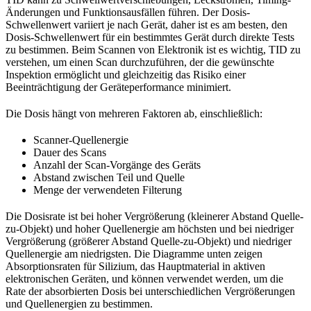
Änderungen und Funktionsausfällen führen. Der Dosis-
Schwellenwert variiert je nach Gerät, daher ist es am besten, den
Dosis-Schwellenwert für ein bestimmtes Gerät durch direkte Tests
zu bestimmen. Beim Scannen von Elektronik ist es wichtig, TID zu
verstehen, um einen Scan durchzuführen, der die gewünschte
Inspektion ermöglicht und gleichzeitig das Risiko einer
Beeinträchtigung der Geräteperformance minimiert.
Die Dosis hängt von mehreren Faktoren ab, einschließlich:
Scanner-Quellenergie
Dauer des Scans
Anzahl der Scan-Vorgänge des Geräts
Abstand zwischen Teil und Quelle
Menge der verwendeten Filterung
Die Dosisrate ist bei hoher Vergrößerung (kleinerer Abstand Quelle-
zu-Objekt) und hoher Quellenergie am höchsten und bei niedriger
Vergrößerung (größerer Abstand Quelle-zu-Objekt) und niedriger
Quellenergie am niedrigsten. Die Diagramme unten zeigen
Absorptionsraten für Silizium, das Hauptmaterial in aktiven
elektronischen Geräten, und können verwendet werden, um die
Rate der absorbierten Dosis bei unterschiedlichen Vergrößerungen
und Quellenergien zu bestimmen.