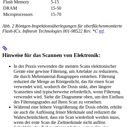
Flash Memory
5-15
DRAM
15-50
Microprocessors
15-70
Abb. 2 Röntgen-Inspektionsüberlegungen für oberflächenmontierte
Flash-ICs. Infineon Technologies 001-98522 Rev. *C
ref
.
Hinweise für das Scannen von Elektronik:
In der Praxis verwenden die meisten Scans elektronischer
Geräte eine gewisse Filterung, um Artefakte zu reduzieren,
die durch Mehrmaterial-Baugruppen entstehen. Filterung
reduziert die Menge an Röntgenlicht, das für einen Scan
verwendet wird, wodurch die Dosis sinkt, aber längere
Scanzeiten sind typischerweise erforderlich, wenn Filterung
verwendet wird. Siehe die Diagramme oben, um den Einfluss
des Filterungsgrades auf Ihren Scan zu verstehen.
Während eine höhere Vergrößerung die Dosis erhöht, erhöht
sie auch die Auflösung feiner Merkmale und reduziert die
Wahrscheinlichkeit, dass ein Scan wiederholt werden muss,
wenn der erste Scan die Zielmerkmale nicht auflöst.