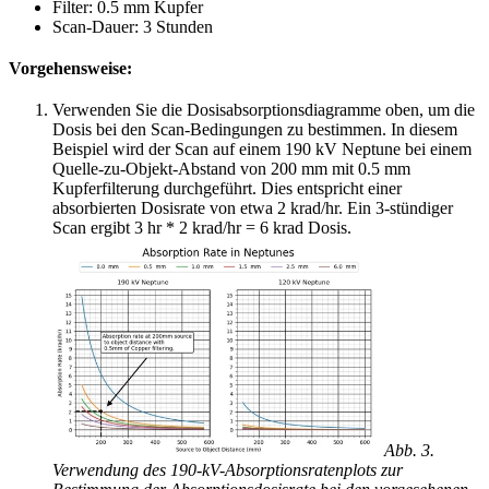
Filter: 0.5 mm Kupfer
Scan-Dauer: 3 Stunden
Vorgehensweise:
Verwenden Sie die Dosisabsorptionsdiagramme oben, um die
Dosis bei den Scan-Bedingungen zu bestimmen. In diesem
Beispiel wird der Scan auf einem 190 kV Neptune bei einem
Quelle-zu-Objekt-Abstand von 200 mm mit 0.5 mm
Kupferfilterung durchgeführt. Dies entspricht einer
absorbierten Dosisrate von etwa 2 krad/hr. Ein 3-stündiger
Scan ergibt 3 hr * 2 krad/hr = 6 krad Dosis.
Abb. 3.
Verwendung des 190-kV-Absorptionsratenplots zur