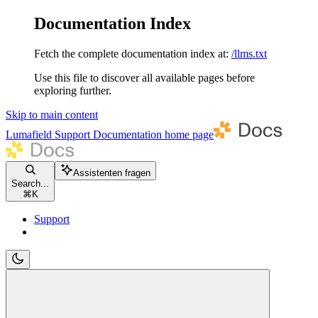
Documentation Index
Fetch the complete documentation index at:
/llms.txt
Use this file to discover all available pages before
exploring further.
Skip to main content
Lumafield Support Documentation
home page
Assistenten fragen
Search...
⌘
K
Support