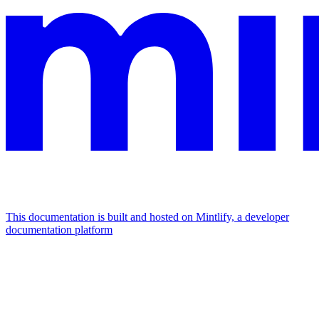
This documentation is built and hosted on Mintlify, a developer
documentation platform
Assistant
Responses