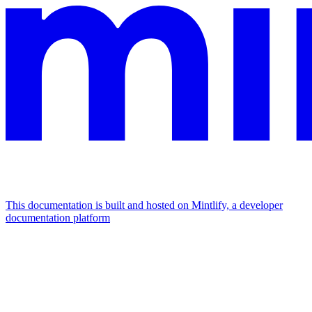
This documentation is built and hosted on Mintlify, a developer
documentation platform
Assistant
Responses
are