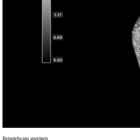
Beispielscans anzeigen