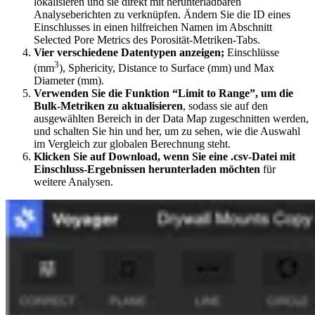
lokalisieren und sie direkt mit herunterladbaren
Analyseberichten zu verknüpfen. Ändern Sie die ID eines
Einschlusses in einen hilfreichen Namen im Abschnitt
Selected Pore Metrics des Porosität-Metriken-Tabs.
Vier verschiedene Datentypen anzeigen;
Einschlüsse
3
(mm
), Sphericity, Distance to Surface (mm) und Max
Diameter (mm).
Verwenden Sie die Funktion “Limit to Range”, um die
Bulk-Metriken zu aktualisieren
, sodass sie auf den
ausgewählten Bereich in der Data Map zugeschnitten werden,
und schalten Sie hin und her, um zu sehen, wie die Auswahl
im Vergleich zur globalen Berechnung steht.
Klicken Sie auf Download, wenn Sie eine .csv-Datei mit
Einschluss-Ergebnissen herunterladen möchten
für
weitere Analysen.