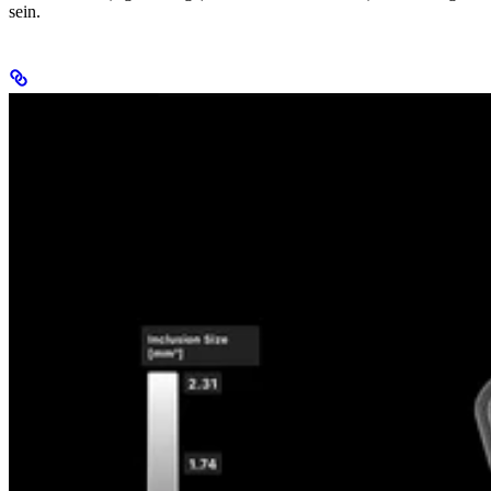
sein.