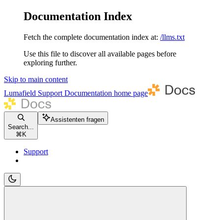
Documentation Index
Fetch the complete documentation index at:
/llms.txt
Use this file to discover all available pages before
exploring further.
Skip to main content
Lumafield Support Documentation
home page
Assistenten fragen
Search...
⌘
K
Support