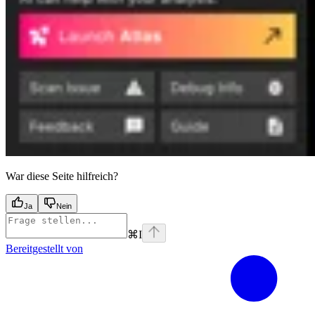
War diese Seite hilfreich?
Ja
Nein
⌘
I
Bereitgestellt von