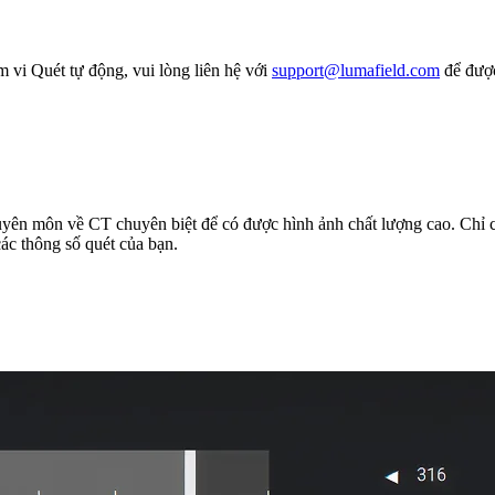
vi Quét tự động, vui lòng liên hệ với
support@lumafield.com
để được
uyên môn về CT chuyên biệt để có được hình ảnh chất lượng cao. Chỉ cầ
ác thông số quét của bạn.