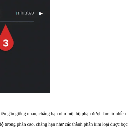
liệu gần giống nhau, chẳng hạn như một bộ phận được làm từ nhiều
ó độ tương phản cao, chẳng hạn như các thành phần kim loại được bọc