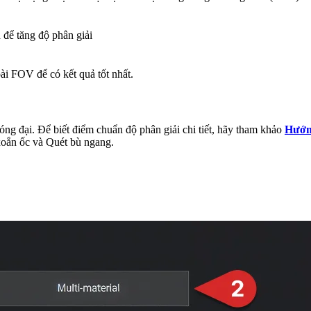
để tăng độ phân giải
i FOV để có kết quả tốt nhất.
g đại. Để biết điểm chuẩn độ phân giải chi tiết, hãy tham khảo
Hướng
xoắn ốc và Quét bù ngang.