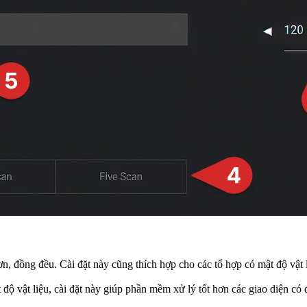
, đồng đều. Cài đặt này cũng thích hợp cho các tổ hợp có mật độ vật 
độ vật liệu, cài đặt này giúp phần mềm xử lý tốt hơn các giao diện c