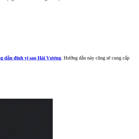
 dẫn định vị sao Hải Vương
. Hướng dẫn này cũng sẽ cung cấp