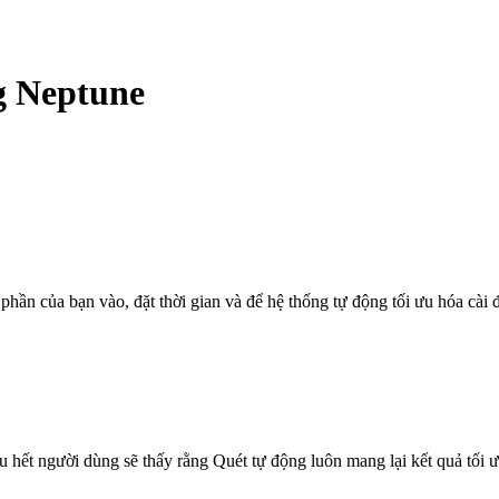
g Neptune
ần của bạn vào, đặt thời gian và để hệ thống tự động tối ưu hóa cài đ
hết người dùng sẽ thấy rằng Quét tự động luôn mang lại kết quả tối ưu