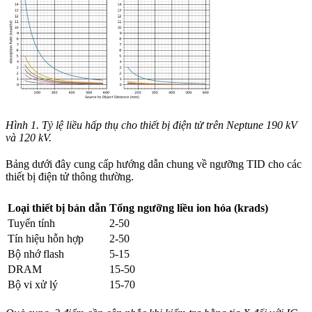
Hình 1. Tỷ lệ liều hấp thụ cho thiết bị điện tử trên Neptune 190 kV
và 120 kV.
Bảng dưới đây cung cấp hướng dẫn chung về ngưỡng TID cho các
thiết bị điện tử thông thường.
Loại thiết bị bán dẫn
Tổng ngưỡng liều ion hóa (krads)
Tuyến tính
2-50
Tín hiệu hỗn hợp
2-50
Bộ nhớ flash
5-15
DRAM
15-50
Bộ vi xử lý
15-70