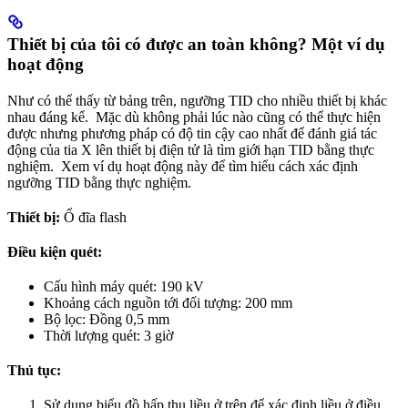
Thiết bị của tôi có được an toàn không? Một ví dụ
hoạt động
Như có thể thấy từ bảng trên, ngưỡng TID cho nhiều thiết bị khác
nhau đáng kể. Mặc dù không phải lúc nào cũng có thể thực hiện
được nhưng phương pháp có độ tin cậy cao nhất để đánh giá tác
động của tia X lên thiết bị điện tử là tìm giới hạn TID bằng thực
nghiệm. Xem ví dụ hoạt động này để tìm hiểu cách xác định
ngưỡng TID bằng thực nghiệm.
Thiết bị:
Ổ đĩa flash
Điều kiện quét:
Cấu hình máy quét: 190 kV
Khoảng cách nguồn tới đối tượng: 200 mm
Bộ lọc: Đồng 0,5 mm
Thời lượng quét: 3 giờ
Thủ tục:
Sử dụng biểu đồ hấp thụ liều ở trên để xác định liều ở điều