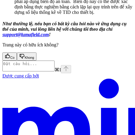
phải áp dụng biên độ an toàn. Biên độ này có thể được xác
định bằng thực nghiệm bằng cách lặp lại quy trình trên để xây
dựng số liệu thống kê về TID cho thiết bị.
Như thường lệ, nếu bạn có bất kỳ câu hỏi nào về ứng dụng cụ
thể của mình, vui lòng liên hệ với chúng tôi theo địa chỉ
support@lumafield.com
!
Trang này có hữu ích không?
Co
Khong
⌘
I
Được cung cấp bởi