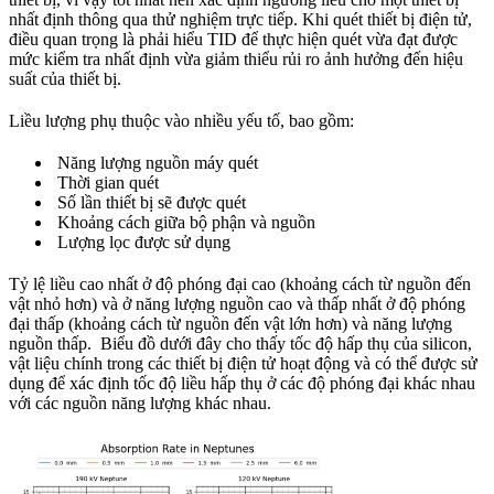
nhất định thông qua thử nghiệm trực tiếp. Khi quét thiết bị điện tử,
điều quan trọng là phải hiểu TID để thực hiện quét vừa đạt được
mức kiểm tra nhất định vừa giảm thiểu rủi ro ảnh hưởng đến hiệu
suất của thiết bị.
Liều lượng phụ thuộc vào nhiều yếu tố, bao gồm:
Năng lượng nguồn máy quét
Thời gian quét
Số lần thiết bị sẽ được quét
Khoảng cách giữa bộ phận và nguồn
Lượng lọc được sử dụng
Tỷ lệ liều cao nhất ở độ phóng đại cao (khoảng cách từ nguồn đến
vật nhỏ hơn) và ở năng lượng nguồn cao và thấp nhất ở độ phóng
đại thấp (khoảng cách từ nguồn đến vật lớn hơn) và năng lượng
nguồn thấp. Biểu đồ dưới đây cho thấy tốc độ hấp thụ của silicon,
vật liệu chính trong các thiết bị điện tử hoạt động và có thể được sử
dụng để xác định tốc độ liều hấp thụ ở các độ phóng đại khác nhau
với các nguồn năng lượng khác nhau.