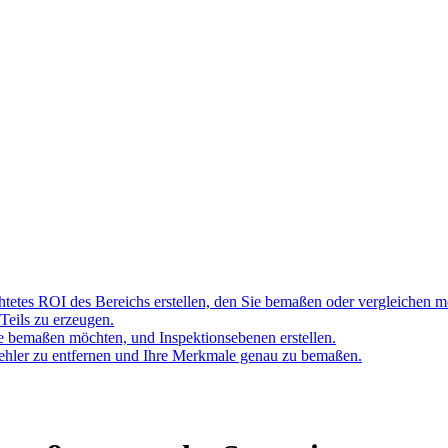
ichtetes ROI des Bereichs erstellen, den Sie bemaßen oder vergleichen 
Teils zu erzeugen.
ie bemaßen möchten, und Inspektionsebenen erstellen.
ehler zu entfernen und Ihre Merkmale genau zu bemaßen.