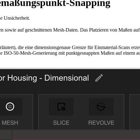
emaßungspunkt-Snapping
e Unsicherheit.
n sowie auf geschnittenen Mesh-Daten. Das Platzieren von Maßen auf 
rläutert), die eine dimensionsgenaue Grenze für Einmaterial-Scans erz
ie ISO-50-Mesh-Generierung mit punktgesnappten Maßen auf einem aus