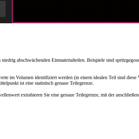
iedrig abschwächenden Einmaterialteilen. Beispiele sind spritzgegossen
e im Volumen identifiziert werden (in einem idealen Teil sind diese 
elpunkt ist eine statistisch genaue Teilegrenze.
lenwert extrahieren Sie eine genaue Teilegrenze, mit der anschließ