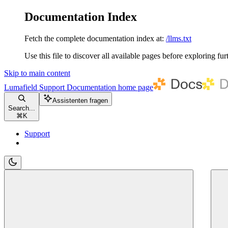
Documentation Index
Fetch the complete documentation index at:
/llms.txt
Use this file to discover all available pages before exploring fur
Skip to main content
Lumafield Support Documentation
home page
Assistenten fragen
Search...
⌘
K
Support