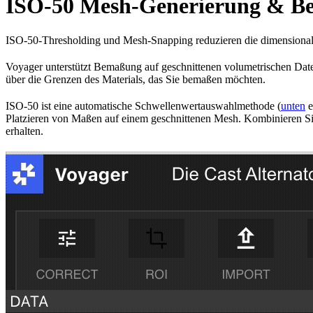
ISO-50 Mesh-Generierung & B
ISO-50-Thresholding und Mesh-Snapping reduzieren die dimensional
Voyager unterstützt Bemaßung auf geschnittenen volumetrischen Date
über die Grenzen des Materials, das Sie bemaßen möchten.
ISO-50 ist eine automatische Schwellenwertauswahlmethode (
unten
e
Platzieren von Maßen auf einem geschnittenen Mesh. Kombinieren S
erhalten.