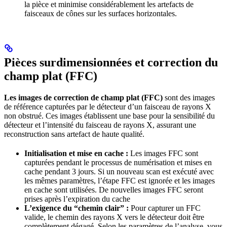
la pièce et minimise considérablement les artefacts de
faisceaux de cônes sur les surfaces horizontales.
Pièces surdimensionnées et correction du
champ plat (FFC)
Les images de correction de champ plat (FFC)
sont des images
de référence capturées par le détecteur d’un faisceau de rayons X
non obstrué. Ces images établissent une base pour la sensibilité du
détecteur et l’intensité du faisceau de rayons X, assurant une
reconstruction sans artefact de haute qualité.
Initialisation et mise en cache :
Les images FFC sont
capturées pendant le processus de numérisation et mises en
cache pendant 3 jours. Si un nouveau scan est exécuté avec
les mêmes paramètres, l’étape FFC est ignorée et les images
en cache sont utilisées. De nouvelles images FFC seront
prises après l’expiration du cache
L’exigence du “chemin clair” :
Pour capturer un FFC
valide, le chemin des rayons X vers le détecteur doit être
complètement dégagé. Selon les paramètres de l’analyse, vous