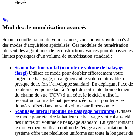
élevés
Modules de numérisation avancés
Selon la configuration de votre scanner, vous pouvez avoir accès à
des modes d’acquisition spécialisés. Ces modules de numérisation
utilisent des algorithmes de reconstruction avancés pour dépasser les
limites physiques d’un volume de numérisation standard :
Scan offset horizontal (module de volume de balayage
élargi)
Utilisez ce mode pour doubler efficacement votre
largeur de balayage, en augmentant le volume utilisable à
presque deux fois l’enveloppe standard. En déplaçant l’axe de
rotation et en permettant à l’objet de sortir intentionnellement
du champ de vue (FOV) d’un côté, le logiciel utilise la
reconstruction mathématique avancée pour « pointer » les
données offset dans un seul volume surdimensionné.
Scannage latéral (module de balayage horizontal)
Utilisez
ce mode pour étendre la hauteur de balayage vertical au-delà
des limites du volume de balayage standard. En synchronisant
le mouvement vertical continu de l’étage avec la rotation, le
système offre une résolution uniforme sur toute la longueur de