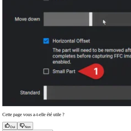
Cette page vous a-t-elle été utile ?
Oui
Non