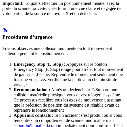
Important:
Toujours effectuer un positionnement manuel avec la
porte du scanner ouverte. Cela fournit une vue claire et dégagée de
votre partie, de la source de rayons X et du détecteur.
Procédures d’urgence
Si vous observez une collision imminente ou tout mouvement
inattendu pendant le positionnement:
Emergency Stop (E-Stop) :
Appuyez sur le bouton
Emergency Stop (E-Stop) rouge pour arrêter tout mouvement
de gantry et d’étape. Reprendre le mouvement seulement une
fois que vous avez vérifié que la partie a un chemin sûr de
voyage
Recommandation :
Après un déclencheur E-Stop ou une
collision matérielle physique, vous devez reloger le système.
Ce processus recalibre tous les axes de mouvement, assurant
que la précision de position du système est rétablie avant de
reprendre le fonctionnement
Appui aux contacts :
Si un accident s’est produit ou si vous
rencontrez un comportement de scanner anormal, e-mail
support@lumafield.com
immédiatement pour confirmer l’état