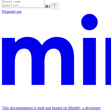
⌘
I
Propulsé par
This documentation is built and hosted on Mintlify, a developer