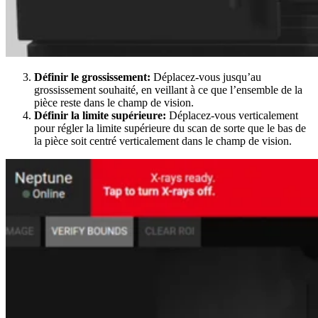
Définir le grossissement:
Déplacez-vous jusqu’au
grossissement souhaité, en veillant à ce que l’ensemble de la
pièce reste dans le champ de vision.
Définir la limite supérieure:
Déplacez-vous verticalement
pour régler la limite supérieure du scan de sorte que le bas de
la pièce soit centré verticalement dans le champ de vision.