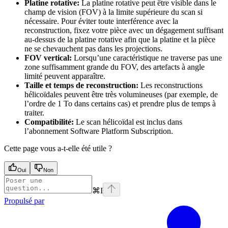
Platine rotative:
La platine rotative peut être visible dans le
champ de vision (FOV) à la limite supérieure du scan si
nécessaire. Pour éviter toute interférence avec la
reconstruction, fixez votre pièce avec un dégagement suffisant
au-dessus de la platine rotative afin que la platine et la pièce
ne se chevauchent pas dans les projections.
FOV vertical:
Lorsqu’une caractéristique ne traverse pas une
zone suffisamment grande du FOV, des artefacts à angle
limité peuvent apparaître.
Taille et temps de reconstruction:
Les reconstructions
hélicoïdales peuvent être très volumineuses (par exemple, de
l’ordre de 1 To dans certains cas) et prendre plus de temps à
traiter.
Compatibilité:
Le scan hélicoïdal est inclus dans
l’abonnement Software Platform Subscription.
Cette page vous a-t-elle été utile ?
Oui
Non
⌘
I
Propulsé par