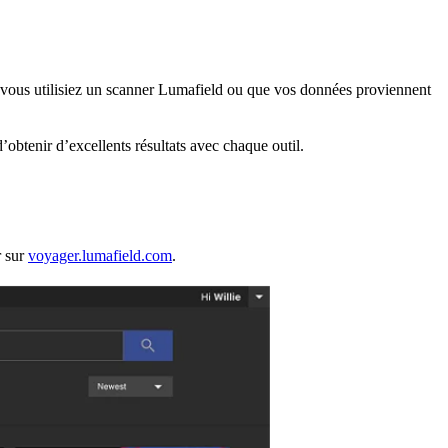
 vous utilisiez un scanner Lumafield ou que vos données proviennent
’obtenir d’excellents résultats avec chaque outil.
r sur
voyager.lumafield.com
.