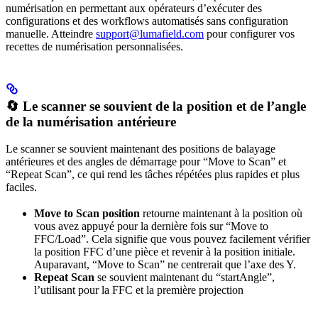
numérisation en permettant aux opérateurs d’exécuter des
configurations et des workflows automatisés sans configuration
manuelle. Atteindre
support@lumafield.com
pour configurer vos
recettes de numérisation personnalisées.
🔄 Le scanner se souvient de la position et de l’angle
de la numérisation antérieure
Le scanner se souvient maintenant des positions de balayage
antérieures et des angles de démarrage pour “Move to Scan” et
“Repeat Scan”, ce qui rend les tâches répétées plus rapides et plus
faciles.
Move to Scan position
retourne maintenant à la position où
vous avez appuyé pour la dernière fois sur “Move to
FFC/Load”. Cela signifie que vous pouvez facilement vérifier
la position FFC d’une pièce et revenir à la position initiale.
Auparavant, “Move to Scan” ne centrerait que l’axe des Y.
Repeat Scan
se souvient maintenant du “startAngle”,
l’utilisant pour la FFC et la première projection