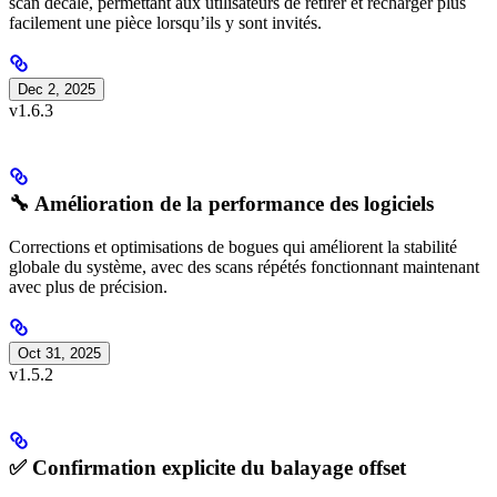
scan décalé, permettant aux utilisateurs de retirer et recharger plus
facilement une pièce lorsqu’ils y sont invités.
Dec 2, 2025
v1.6.3
🔧 Amélioration de la performance des logiciels
Corrections et optimisations de bogues qui améliorent la stabilité
globale du système, avec des scans répétés fonctionnant maintenant
avec plus de précision.
Oct 31, 2025
v1.5.2
✅ Confirmation explicite du balayage offset