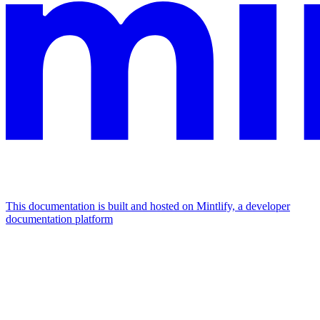
This documentation is built and hosted on Mintlify, a developer
documentation platform
Assistant
Responses
are