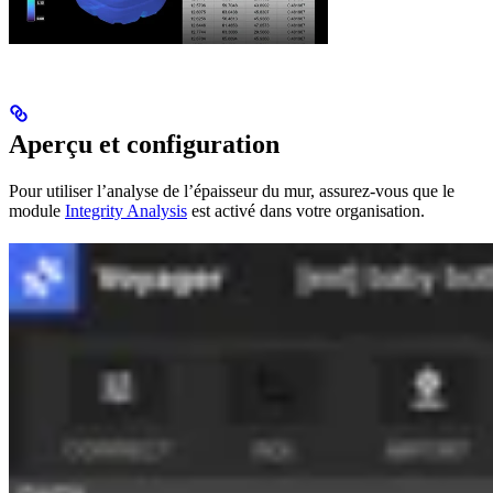
Aperçu et configuration
Pour utiliser l’analyse de l’épaisseur du mur, assurez-vous que le
module
Integrity Analysis
est activé dans votre organisation.