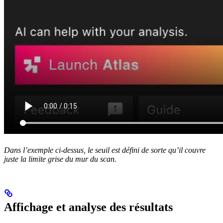
Dans l’exemple ci-dessus, le seuil est défini de sorte qu’il couvre
juste la limite grise du mur du scan.
Affichage et analyse des résultats