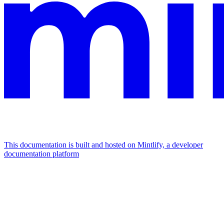
This documentation is built and hosted on Mintlify, a developer
documentation platform
Assistant
Responses
are