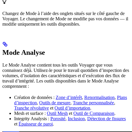
Changez de Mode à l’aide des onglets situés sur le côté gauche de
Voyager. Le changement de Mode ne modifie pas vos données — il
modifie uniquement les outils disponibles.
Mode Analyse
Le Mode Analyse contient tous les outils Voyager que vous
connaissez déjà. Utilisez-le pour le travail quotidien d’inspection des
volumes, d’isolation des caractéristiques et d’exécution des flux de
travail d’intégrité. Les outils disponibles dans le Mode Analyse
comprennent :
Création de données :
Zone d’intérêt
,
Renormalisation
,
Plans
d’inspection
,
Outils de mesure
,
Tranche personnalisée
,
Tranche révolutive
et
Outil d’importation
.
Mesh et surface :
Outil Mesh
et
Outil de Comparaison
.
Integrity Analysis :
Porosité
,
Inclusion
,
Détection de fissures
et
Épaisseur de paroi
.