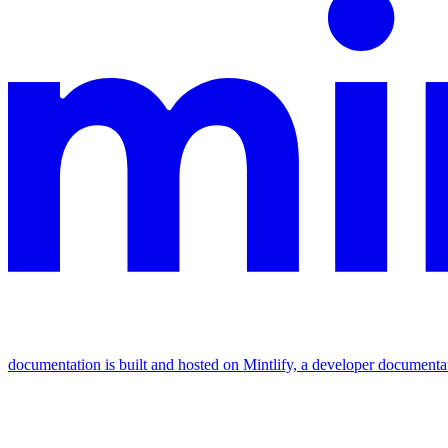
documentation is built and hosted on Mintlify, a developer documenta
Assistant