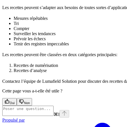
Les recettes peuvent s’adapter aux besoins de toutes sortes d’applicati
Mesures répétables
Tri
Compter
Surveiller les tendances
Prévoir les échecs
Tenir des registres impeccables
Les recettes peuvent être classées en deux catégories principales:
Recettes de numérisation
Recettes d’analyse
Contactez l’équipe de Lumafield Solution pour discuter des recettes d
Cette page vous a-t-elle été utile ?
Oui
Non
⌘
I
Propulsé par