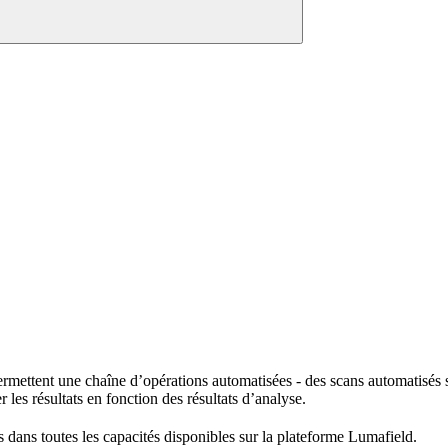
mettent une chaîne d’opérations automatisées - des scans automatisés su
r les résultats en fonction des résultats d’analyse.
es dans toutes les capacités disponibles sur la plateforme Lumafield.