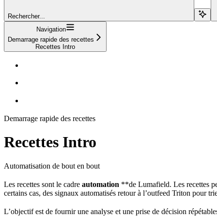
Rechercher...
Navigation
Demarrage rapide des recettes
Recettes Intro
Demarrage rapide des recettes
Recettes Intro
Automatisation de bout en bout
Les recettes sont le cadre
automation
**de Lumafield. Les recettes per
certains cas, des signaux automatisés retour à l’outfeed Triton pour trie
L’objectif est de fournir une analyse et une prise de décision répétabl