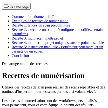
Sur cette page
Comment fonctionnent-ils ?
Exemples de recettes de numérisation
Recette 1: lancez un scan préconfiguré
Recette 2: exécutez un scan préconfiguré et modifiez certains
paramètres
Recette 3: multi-scan, multi-projet
Recette 4: multi-scan, projet unique, scans de point ensemble
Recette 5: inspection manuelle - l’opérateur peut marquer un
passage ou un échec
Conclusion
Demarrage rapide des recettes
Recettes de numérisation
Utilisez des recettes de scan pour réaliser des scans répétables et des
routines d’inspection pour les scans par lots et à volume élevé.
Les recettes de numérisation sont des workflows personnalisés qui
vous permettent, vous et votre équipe, d’obtenir des résultats