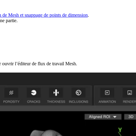
 de Mesh et snappage de points de dimension
.
e partie.
ouvrir l’éditeur de flux de travail Mesh.