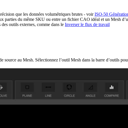
précision que les données volumétriques brutes - voir
ISO-50 Génération
eux parties du même SKU ou entre un fichier CAO idéal et un Mesh d’un
 des outils externes, comme dans le
Inverser le flux de travail
 source au Mesh. Sélectionnez l’outil Mesh dans la barre d’outils pour 