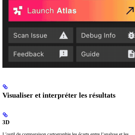
Visualiser et interpréter les résultats
3D
L’outil de comparaison cartographie les écarts entre l’analyse et les