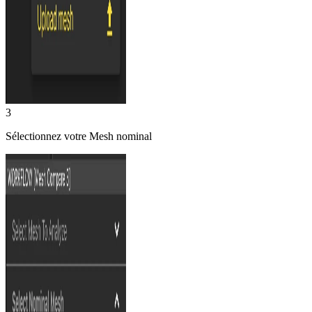
3
Sélectionnez votre Mesh nominal