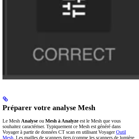
Préparer votre analyse Mesh
Le Mesh
Analyse
ou
Mesh à Analyze
est le Mesh que vous
souhaitez caractériser. Typiquement ce Mesh est généré dans
Voyager à partir de données CT scan en utilisant Voyager
Outil
Mesh
. Les mailles de scanners tiers (comme les scanners de lumière