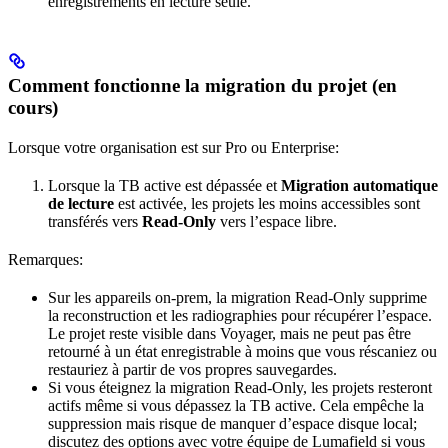
enregistrements en lecture seule.
Comment fonctionne la migration du projet (en
cours)
Lorsque votre organisation est sur Pro ou Enterprise:
Lorsque la TB active est dépassée et
Migration automatique
de lecture
est activée, les projets les moins accessibles sont
transférés vers
Read‐Only
vers l’espace libre.
Remarques:
Sur les appareils on-prem, la migration Read‐Only supprime
la reconstruction et les radiographies pour récupérer l’espace.
Le projet reste visible dans Voyager, mais ne peut pas être
retourné à un état enregistrable à moins que vous réscaniez ou
restauriez à partir de vos propres sauvegardes.
Si vous éteignez la migration Read‐Only, les projets resteront
actifs même si vous dépassez la TB active. Cela empêche la
suppression mais risque de manquer d’espace disque local;
discutez des options avec votre équipe de Lumafield si vous