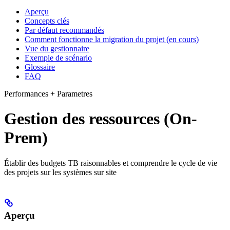
Aperçu
Concepts clés
Par défaut recommandés
Comment fonctionne la migration du projet (en cours)
Vue du gestionnaire
Exemple de scénario
Glossaire
FAQ
Performances + Parametres
Gestion des ressources (On-
Prem)
Établir des budgets TB raisonnables et comprendre le cycle de vie
des projets sur les systèmes sur site
Aperçu