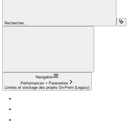
Rechercher...
Navigation
Performances + Parametres
Limites et stockage des projets On-Prem (Legacy)