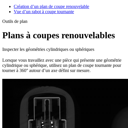
Création d’un plan de coupe renouvelable
Vue d’un rabot à coupe tournante
Outils de plan
Plans à coupes renouvelables
Inspecter les géométries cylindriques ou sphériques
Lorsque vous travaillez avec une pièce qui présente une géométrie
cylindrique ou sphérique, utilisez un plan de coupe tournante pour
tourner à 360° autour d’un axe défini sur mesure.