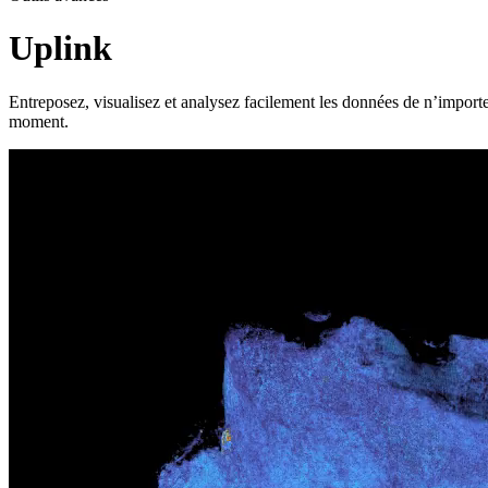
Uplink
Entreposez, visualisez et analysez facilement les données de n’import
moment.