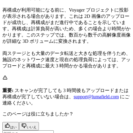
再構成が利用可能になる前に、Voyager プロジェクトに投影
が表示される場合があります。これは 2D 画像のアップロー
ドが成功し、再構成がまだ進行中であることを示していま
す。再構成は計算負荷が高いため、多くの場合より時間がか
かります。このステップでは、数百から数千の高解像度画像
が詳細な 3D ボリュームに変換されます。
両ステージとも大量のデータ転送と大きな処理を伴うため、
施設のネットワーク速度と現在の処理負荷によっては、アッ
プロードと再構成に最大 3 時間かかる場合があります。
重要:
スキャンが完了しても 3 時間後もアップロードまたは
再構成が完了していない場合は、
support@lumafield.com
にご
連絡ください。
このページは役に立ちましたか？
はい
いいえ