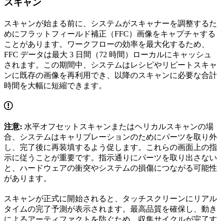
スキャン
スキャンが始まる前に、システムがスキャナーを調整するた
めにフラットフィールド補正（FFC）画像をキャプチャする
ことがあります。ワークフローの効率を最大化するため、
FFC データは最大 3 日間（72 時間）ローカルにキャッシュ
されます。この期間中、システムはレシピやリピートスキャ
ンに既存の画像を再利用でき、以降のスキャンに必要な合計
時間を大幅に短縮できます。
注意:
水平オフセットスキャンまたはヘリカルスキャンの場
合、システムはキャリブレーションのためにパーツを取り外
し、完了後に再装填するよう促します。これらの画面上の指
示に従うことが重要です。指示通りにパーツを取り出さない
と、ハードウェアの衝突やシステムの損傷につながる可能性
があります。
スキャンが正式に開始されると、タッチスクリーンにリアル
タイムの完了予測が表示されます。最高品質を確保し、動き
によるアーティファクトを防ぐため、収集サイクルが完了す