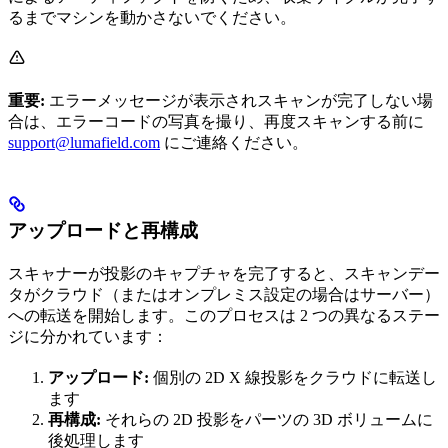
るまでマシンを動かさないでください。
重要:
エラーメッセージが表示されスキャンが完了しない場
合は、エラーコードの写真を撮り、再度スキャンする前に
support@lumafield.com
にご連絡ください。
アップロードと再構成
スキャナーが投影のキャプチャを完了すると、スキャンデー
タがクラウド（またはオンプレミス設定の場合はサーバー）
への転送を開始します。このプロセスは 2 つの異なるステー
ジに分かれています：
アップロード:
個別の 2D X 線投影をクラウドに転送し
ます
再構成:
それらの 2D 投影をパーツの 3D ボリュームに
後処理します