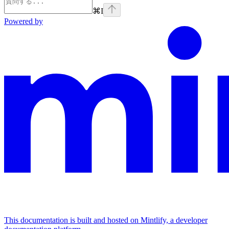
⌘
I
Powered by
This documentation is built and hosted on Mintlify, a developer