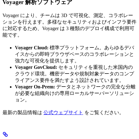
Voyager 解析ソフトウェア
Voyager により、チームは 3D で可視化、測定、コラボレー
ションを行えます。多様なセキュリティおよびインフラ要件
に対応するため、Voyager は 3 種類のデプロイ構成で利用可
能です。
Voyager Cloud:
標準プラットフォーム。あらゆるデバ
イスからの即時ブラウザベースのコラボレーションと
強力な可視化を提供します。
Voyager GovCloud:
セキュリティを重視した米国内の
クラウド環境。機密データや規制対象データのコンプ
ライアンス要件を満たすよう設計されています。
Voyager On-Prem:
データとネットワークの完全な分離
が必要な組織向けの専用ローカルサーバーソリューシ
ョン。
最新の製品情報は
公式ウェブサイト
をご覧ください。