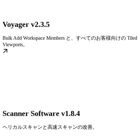
Voyager v2.3.5
Bulk Add Workspace Members と、すべてのお客様向けの Tiled
Viewports。
Scanner Software v1.8.4
ヘリカルスキャンと高速スキャンの改善。