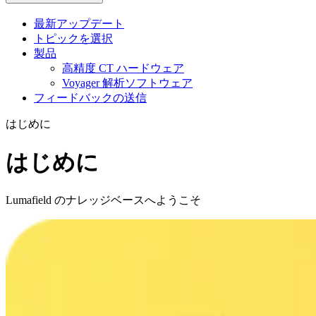
最新アップデート
トピックを選択
製品
高精度 CT ハードウェア
Voyager 解析ソフトウェア
フィードバックの送信
はじめに
はじめに
Lumafield のナレッジベースへようこそ