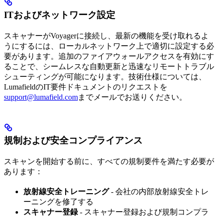
ITおよびネットワーク設定
スキャナーがVoyagerに接続し、最新の機能を受け取れるよ
うにするには、ローカルネットワーク上で適切に設定する必
要があります。追加のファイアウォールアクセスを有効にす
ることで、シームレスな自動更新と迅速なリモートトラブル
シューティングが可能になります。技術仕様については、
LumafieldのIT要件ドキュメントのリクエストを
support@lumafield.com
までメールでお送りください。
規制および安全コンプライアンス
スキャンを開始する前に、すべての規制要件を満たす必要が
あります：
放射線安全トレーニング
- 会社の内部放射線安全トレ
ーニングを修了する
スキャナー登録
- スキャナー登録および規制コンプラ