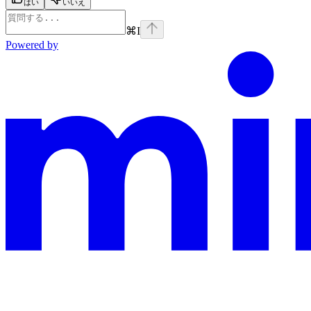
はい
いいえ
⌘
I
Powered by