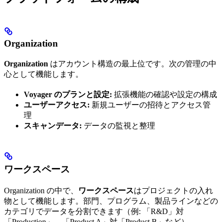
Organization
Organization
はアカウント構造の最上位です。次の管理の中
心として機能します。
Voyager のプランと設定:
拡張機能の確認や設定の構成
ユーザーアクセス:
新規ユーザーの招待とアクセス管
理
スキャンデータ:
データの監視と整理
ワークスペース
Organization の中で、
ワークスペース
はプロジェクトの入れ
物として機能します。部門、プログラム、製品ラインなどの
カテゴリでデータを分割できます（例: 「R&D」対
「Production」、「Product A」対「Product B」など）。