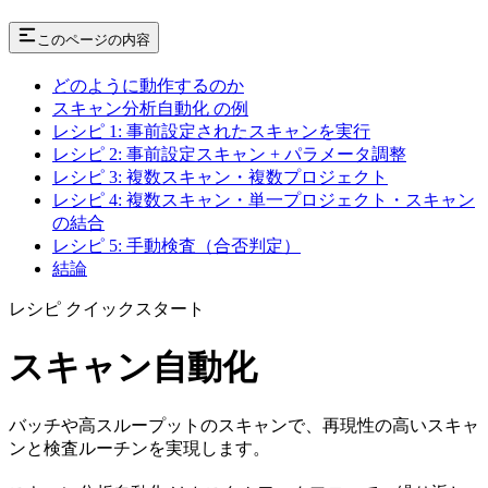
このページの内容
どのように動作するのか
スキャン分析自動化 の例
レシピ 1: 事前設定されたスキャンを実行
レシピ 2: 事前設定スキャン + パラメータ調整
レシピ 3: 複数スキャン・複数プロジェクト
レシピ 4: 複数スキャン・単一プロジェクト・スキャン
の結合
レシピ 5: 手動検査（合否判定）
結論
レシピ クイックスタート
スキャン自動化
バッチや高スループットのスキャンで、再現性の高いスキャ
ンと検査ルーチンを実現します。