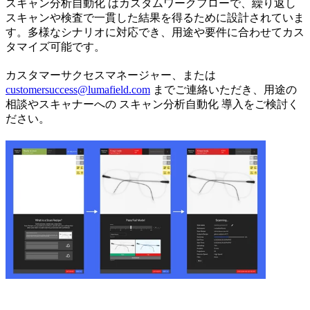
スキャン分析自動化 はカスタムワークフローで、繰り返し
スキャンや検査で一貫した結果を得るために設計されていま
す。多様なシナリオに対応でき、用途や要件に合わせてカス
タマイズ可能です。
カスタマーサクセスマネージャー、または
customersuccess@lumafield.com
までご連絡いただき、用途の
相談やスキャナーへの スキャン分析自動化 導入をご検討く
ださい。