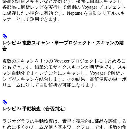
部品の連続スキャンなどが例です。夜間に自動スキャンし、
各部品に解析レシピを実行して個別の Voyager プロジェクト
に保存したい場合に有効です。Neptune を自動シリアルスキ
ャナーとして運用できます。
レシピ 4: 複数スキャン・単一プロジェクト・スキャンの結
合
複数のスキャンを 1 つの Voyager プロジェクトにまとめるこ
ともできます。鉛筆のモザイクスキャンが典型例です。スキ
ャン自動化で 1 インチごとにスキャンし、Voyager で解析レ
シピがスキャンを結合します。その結果、高解像度の単一ボ
リュームに対して自動解析が可能になります。
レシピ 5: 手動検査（合否判定）
ラジオグラフの手動検査は、素早く視覚的に部品を評価する
ために多くのチームが使う基本ワークフローです。多数の角