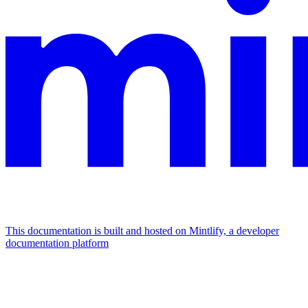
This documentation is built and hosted on Mintlify, a developer
documentation platform
Assistant