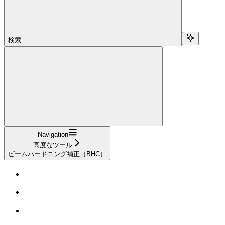
検索...
Navigation
高度なツール
ビームハードニング補正（BHC）