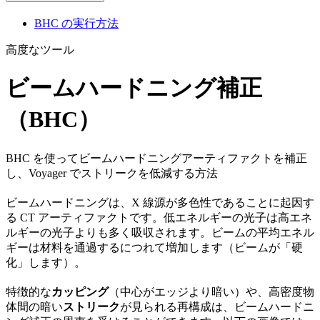
BHC の実行方法
高度なツール
ビームハードニング補正
（BHC）
BHC を使ってビームハードニングアーティファクトを補正
し、Voyager でストリークを低減する方法
ビームハードニングは、X 線源が多色性であることに起因す
る CT アーティファクトです。低エネルギーの光子は高エネ
ルギーの光子よりも多く吸収されます。ビームの平均エネル
ギーは材料を通過するにつれて増加します（ビームが「硬
化」します）。
特徴的な
カッピング
（中心がエッジより暗い）や、高密度物
体間の暗い
ストリーク
が見られる再構成は、ビームハードニ