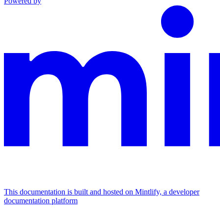
Powered by
This documentation is built and hosted on Mintlify, a developer
documentation platform