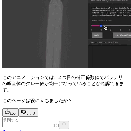
このアニメーションでは、2 つ目の補正係数値でバッテリー
の幅全体のグレー値が均一になっていることが確認できま
す。
このページは役に立ちましたか？
はい
いいえ
⌘
I