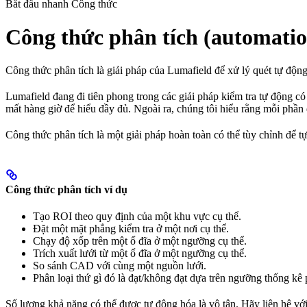
Bắt đầu nhanh Công thức
Công thức phân tích (automatio
Công thức phân tích là giải pháp của Lumafield để xử lý quét tự động
Lumafield đang đi tiên phong trong các giải pháp kiểm tra tự động có
mất hàng giờ để hiểu đầy đủ. Ngoài ra, chúng tôi hiểu rằng mỗi phầ
Công thức phân tích là một giải pháp hoàn toàn có thể tùy chỉnh để t
Công thức phân tích ví dụ
Tạo ROI theo quy định của một khu vực cụ thể.
Đặt một mặt phẳng kiểm tra ở một nơi cụ thể.
Chạy độ xốp trên một ổ đĩa ở một ngưỡng cụ thể.
Trích xuất lưới từ một ổ đĩa ở một ngưỡng cụ thể.
So sánh CAD với cùng một nguồn lưới.
Phân loại thứ gì đó là đạt/không đạt dựa trên ngưỡng thống kê 
Số lượng khả năng có thể được tự động hóa là vô tận. Hãy liên hệ với