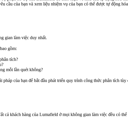
c yêu cầu của bạn và xem liệu nhiệm vụ của bạn có thể được tự động hó
ng gian làm việc duy nhất.
h bao gồm:
phân tích?
u?
ong mỗi lần quét không?
i pháp của bạn để bắt đầu phát triển quy trình công thức phân tích tùy
Tất cả khách hàng của Lumafield ở mọi không gian làm việc đều có thể