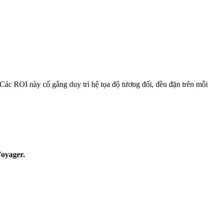
 Các ROI này cố gắng duy trì hệ tọa độ tương đối, đều đặn trên mỗi
Voyager.