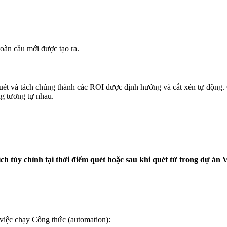
toàn cầu mới được tạo ra.
 quét và tách chúng thành các ROI được định hướng và cắt xén tự động.
g tương tự nhau.
ch tùy chỉnh tại thời điểm quét hoặc sau khi quét từ trong dự án 
 việc chạy Công thức (automation):