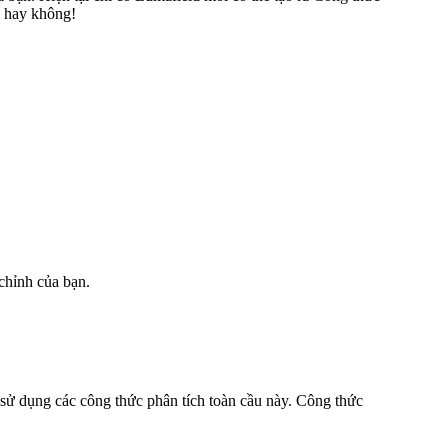
a hay không!
 chỉnh của bạn.
 sử dụng các công thức phân tích toàn cầu này. Công thức