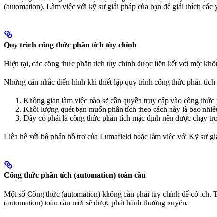
(automation). Làm việc với kỹ sư giải pháp của bạn để giải thích cá
Quy trình công thức phân tích tùy chỉnh
Hiện tại, các công thức phân tích tùy chỉnh được liên kết với một khô
Những cân nhắc điển hình khi thiết lập quy trình công thức phân tíc
Không gian làm việc nào sẽ cần quyền truy cập vào công thức 
Khối lượng quét bạn muốn phân tích theo cách này là bao nhiê
Đây có phải là công thức phân tích mặc định nên được chạy tr
Liên hệ với bộ phận hỗ trợ của Lumafield hoặc làm việc với Kỹ sư giả
Công thức phân tích (automation) toàn cầu
Một số Công thức (automation) không cần phải tùy chỉnh để có ích. 
(automation) toàn cầu mới sẽ được phát hành thường xuyên.