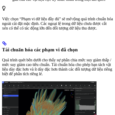
Việc chọn “Phạm vi dữ liệu đầy đủ” sẽ mở rộng quá trình chuẩn hóa
ngoài cài đặt mặc định. Các ngoại lệ trong dữ liệu chưa được cắt
xén có thể có tác động lớn đến đối tượng dữ liệu thu được.
Tái chuẩn hóa các phạm vi đã chọn
Quá trình quét bên dưới cho thấy sự phân chia mức suy giảm thấp /
mức suy giảm cao tiêu chuẩn. Tái chuẩn hóa cho phép bạn tách vật
liệu dày đặc hơn và ít dày đặc hơn thành các đối tượng dữ liệu riêng
biệt để phân tích riêng lẻ.