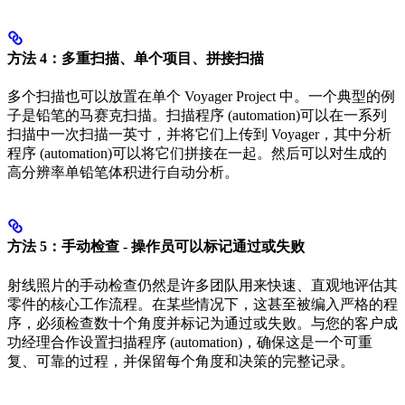
方法 4：多重扫描、单个项目、拼接扫描
多个扫描也可以放置在单个 Voyager Project 中。一个典型的例
子是铅笔的马赛克扫描。扫描程序 (automation)可以在一系列
扫描中一次扫描一英寸，并将它们上传到 Voyager，其中分析
程序 (automation)可以将它们拼接在一起。然后可以对生成的
高分辨率单铅笔体积进行自动分析。
方法 5：手动检查 - 操作员可以标记通过或失败
射线照片的手动检查仍然是许多团队用来快速、直观地评估其
零件的核心工作流程。在某些情况下，这甚至被编入严格的程
序，必须检查数十个角度并标记为通过或失败。与您的客户成
功经理合作设置扫描程序 (automation)，确保这是一个可重
复、可靠的过程，并保留每个角度和决策的完整记录。