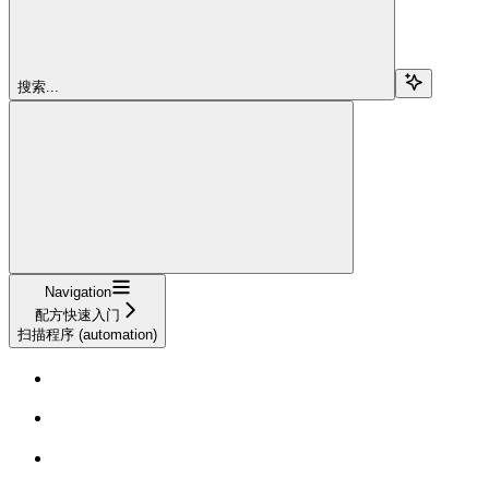
搜索...
Navigation
配方快速入门
扫描程序 (automation)