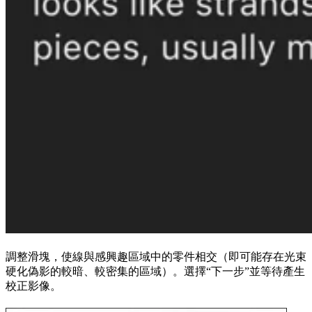
調整滑塊，使線與感興趣區域中的零件相交（即可能存在光束
硬化偽影的較暗、較密集的區域）。選擇“下一步”並等待產生
校正影像。