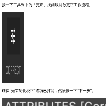
按一下工具列中的「更正」按鈕以開啟更正工作流程。
確保“光束硬化校正”選項已打開，然後按一下“下一步”。