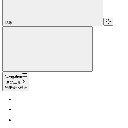
搜尋...
Navigation
進階工具
光束硬化校正