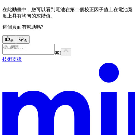
在此動畫中，您可以看到電池在第二個校正因子值上在電池寬
度上具有均勻的灰階值。
這個頁面有幫助嗎?
是
否
⌘
I
技術支援