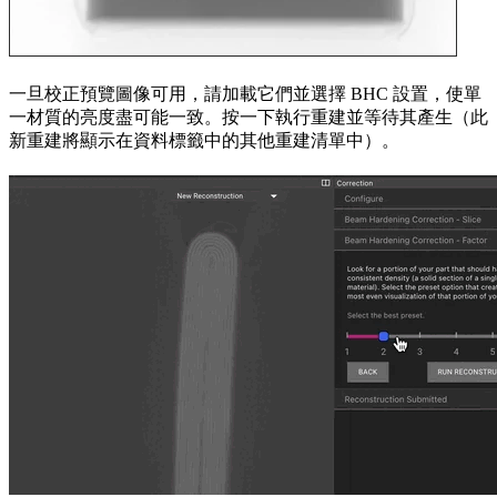
一旦校正預覽圖像可用，請加載它們並選擇 BHC 設置，使單
一材質的亮度盡可能一致。按一下執行重建並等待其產生（此
新重建將顯示在資料標籤中的其他重建清單中）。