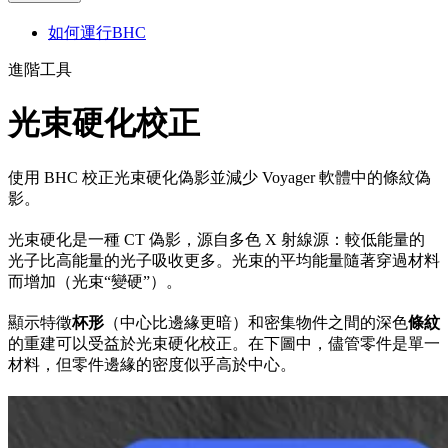
如何運行BHC
進階工具
光束硬化校正
使用 BHC 校正光束硬化偽影並減少 Voyager 軟體中的條紋偽
影。
光束硬化是一種 CT 偽影，源自多色 X 射線源：較低能量的
光子比高能量的光子吸收更多。光束的平均能量隨著穿過材料
而增加（光束“變硬”）。
顯示特徵
杯形
（中心比邊緣更暗）和密集物件之間的深色
條紋
的重建可以受益於光束硬化校正。在下圖中，儘管零件是單一
材料，但零件邊緣的密度似乎高於中心。