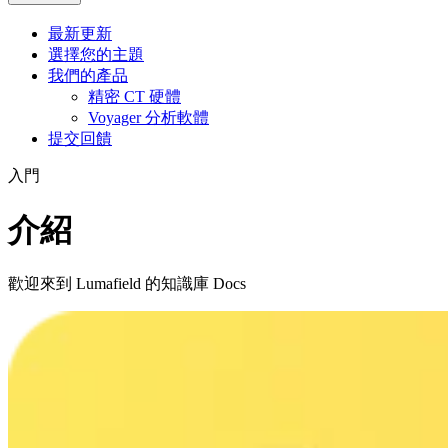
最新更新
選擇您的主題
我們的產品
精密 CT 硬體
Voyager 分析軟體
提交回饋
入門
介紹
歡迎來到 Lumafield 的知識庫 Docs