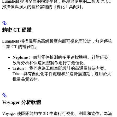
Lumafield 提供全面的檢測平台，將易於使用的工業 X 光 CT
掃描儀與強大的基於雲端的可視化工具配對。
精密 CT 硬體
Lumafield 掃描儀專為高解析度內部可視化而設計，無需傳統
工業 CT 的複雜性。
Neptune：
個別零件檢測的多用途標準機。針對研發、
故障分析和快速原型製作進行了最佳化。
Triton：
我們專為工廠車間設計的高通量解決方案。
Triton 具有自動化零件處理和加速掃描週期，適用於大
批量品質管控。
Voyager 分析軟體
Voyager 使團隊能夠在 3D 中進行可視化、測量和協作。為滿