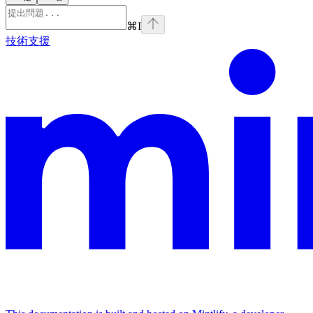
⌘
I
技術支援