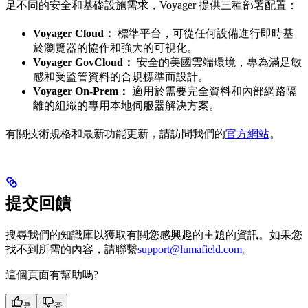
足不同的安全和基礎設施需求，Voyager 提供三種部署配置：
Voyager Cloud：
標準平台，可從任何設備進行即時基
於瀏覽器的協作和強大的可視化。
Voyager GovCloud：
安全的美國雲端環境，專為滿足敏
感和受監管資料的合規標準而設計。
Voyager On-Prem：
適用於需要完全資料和內部網路隔
離的組織的專用本地伺服器解決方案。
有關技術規格和最新功能更新，請訪問我們的
官方網站
。
提交回饋
搜尋我們的知識庫以獲取有關您感興趣的主題的資訊。如果您
找不到所需的內容，請聯繫
support@lumafield.com
。
這個頁面有幫助嗎?
是
否