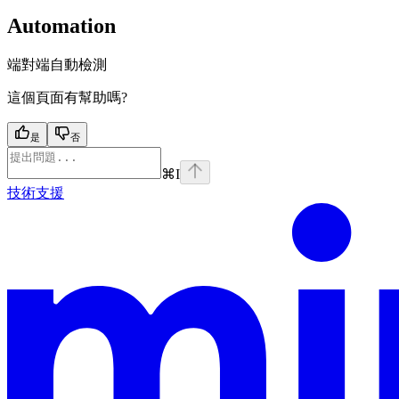
Automation
端對端自動檢測
這個頁面有幫助嗎?
是
否
⌘
I
技術支援