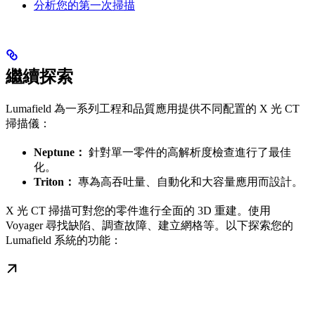
分析您的第一次掃描
繼續探索
Lumafield 為一系列工程和品質應用提供不同配置的 X 光 CT
掃描儀：
Neptune：
針對單一零件的高解析度檢查進行了最佳
化。
Triton：
專為高吞吐量、自動化和大容量應用而設計。
X 光 CT 掃描可對您的零件進行全面的 3D 重建。使用
Voyager 尋找缺陷、調查故障、建立網格等。以下探索您的
Lumafield 系統的功能：