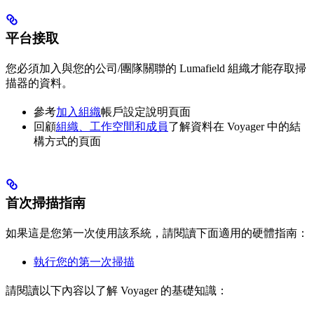
平台接取
您必須加入與您的公司/團隊關聯的 Lumafield 組織才能存取掃
描器的資料。
參考
加入組織
帳戶設定說明頁面
回顧
組織、工作空間和成員
了解資料在 Voyager 中的結
構方式的頁面
首次掃描指南
如果這是您第一次使用該系統，請閱讀下面適用的硬體指南：
執行您的第一次掃描
請閱讀以下內容以了解 Voyager 的基礎知識：