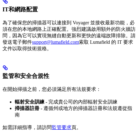
IT和網路配置
為了確保您的掃描器可以連接到 Voyager 並接收最新功能，必
須在您的本地網路上正確配置。強烈建議啟用額外的防火牆訪
問，因為它可以實現無縫自動更新和更快的遠端故障排除。請
發送電子郵件
support@lumafield.com
索取 Lumafield 的 IT 要求
文件以取得技術規格。
監管和安全合規性
在開始掃描之前，您必須滿足所有法規要求：
輻射安全訓練 -
完成貴公司的內部輻射安全訓練
掃描器註冊 -
遵循州或地方的掃描器註冊和法規遵從指
南
如需詳細指導，請訪問
監管要求
頁。