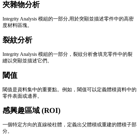
夾雜物分析
Integrity Analysis 模組的一部分,用於突顯並描述零件中的高密
度材料區塊。
裂紋分析
Integrity Analysis 模組的一部分，裂紋分析會填充零件中的裂
縫以突顯並描述它們。
閾值
閾值是資料集中的重要點。例如，閾值可以定義體積資料中的
零件表面或邊界。
感興趣區域 (ROI)
一個特定方向的直線稜柱體，定義出父體積或重建的體積子部
分。