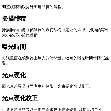
調整旋轉軸以提升重建品質的流程。
掃描體積
掃描器內由源到偵測器的幾何結構可定址的區域。掃描的零件
大小必須小於此體積。
曝光時間
每張畫面在偵測器上曝光的時間量。較短的曝光時間會降低品
質。
光束硬化
因光束差異吸收而產生的偽影。光束硬化可以校正。
光束硬化校正
可透過將資料乘以一條曲線來校正光束硬化,以改善均質性。