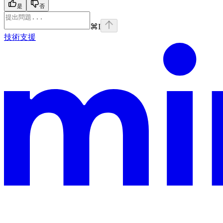
是
否
⌘
I
技術支援