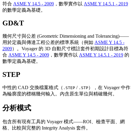
符合
ASME Y 14.5 - 2009
，數學實作以
ASME Y 14.5.1 - 2019
的數學定義為基礎。
GD&T
幾何尺寸與公差 (Geometric Dimensioning and Tolerancing)——
用於定義與傳達工程公差的標準系統（例如
ASME Y 14.5 -
2009
）。Voyager 的 3D 自動尺寸標註套件初期設計目標為符
合
ASME Y 14.5 - 2009
，數學實作以
ASME Y 14.5.1 - 2019
的
數學定義為基礎。
STEP
中性的 CAD 交換檔案格式（
/
），在 Voyager 中作
.STEP
.STP
為輪廓度的標稱幾何輸入。內含原生單位與精確幾何。
分析模式
包含所有現有工具的 Voyager 模式——ROI、檢查平面、網
格、比較與完整的 Integrity Analysis 套件。