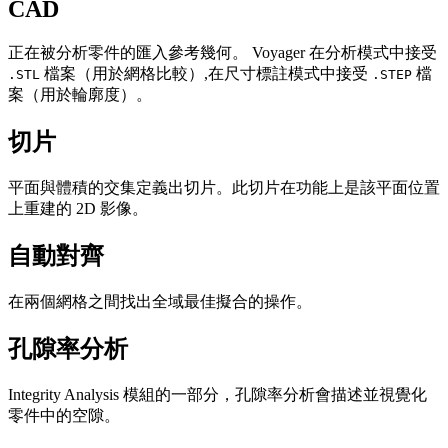
CAD
正在被分析零件的匯入參考幾何。 Voyager 在分析模式中接受
檔案（用於網格比較）,在尺寸標註模式中接受
檔
.STL
.STEP
案（用於輪廓度）。
切片
平面與體積的交集定義出切片。此切片在功能上是該平面位置
上重建的 2D 影像。
自動對齊
在兩個網格之間找出全域最佳擬合的操作。
孔隙率分析
Integrity Analysis 模組的一部分，孔隙率分析會描述並視覺化
零件中的空隙。