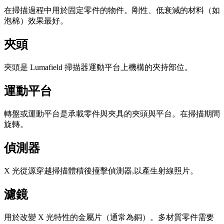
在掃描過程中用於固定零件的物件。剛性、低衰減的材料（如
泡棉）效果最好。
夾頭
夾頭是 Lumafield 掃描器運動平台上機構的夾持部位。
運動平台
轉盤或運動平台是承載零件與夾具的夾頭與平台。在掃描期間
旋轉。
偵測器
X 光從源穿越掃描體積後撞擊偵測器,以產生射線照片。
濾鏡
用於改變 X 光特性的金屬片（通常為銅）。多材質零件需要