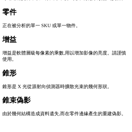
零件
正在被分析的單一 SKU 或單一物件。
增益
增益是軟體層級每像素的乘數,用以增加影像的亮度。請謹慎
使用。
錐形
錐形是 X 光從源射向偵測器時擴散光束的幾何形狀。
錐束偽影
由於幾何結構造成資料遺失,而在零件邊緣產生的重建偽影。