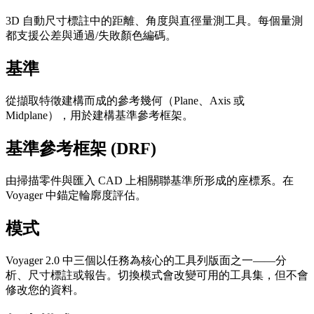
3D 自動尺寸標註中的距離、角度與直徑量測工具。每個量測
都支援公差與通過/失敗顏色編碼。
基準
從擷取特徵建構而成的參考幾何（Plane、Axis 或
Midplane），用於建構基準參考框架。
基準參考框架 (DRF)
由掃描零件與匯入 CAD 上相關聯基準所形成的座標系。在
Voyager 中錨定輪廓度評估。
模式
Voyager 2.0 中三個以任務為核心的工具列版面之一——分
析、尺寸標註或報告。切換模式會改變可用的工具集，但不會
修改您的資料。