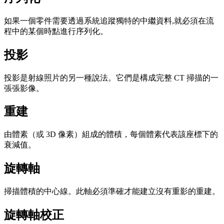
如果一個零件需要透過系統追蹤獨特的中繼資料,就必須在流
程中的某個時點進行序列化。
投影
投影是射線照片的另一種說法。它們是構成完整 CT 掃描的一
張張影像。
重建
由體素（或 3D 像素）組成的體積，每個體素代表該座標下的
衰減值。
旋轉軸
掃描體積的中心線。此軸必須準確才能建立沒有重影的重建。
旋轉軸校正