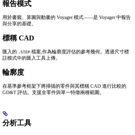
報告模式
用於書籤、算圖與動畫的 Voyager 模式——是 Voyager 中報告
與分享的基礎。
標稱 CAD
匯入的
檔案,作為輪廓度評估的參考幾何。透過尺寸標
.STEP
註模式中的匯入工具上傳。
輪廓度
在基準參考框架下將掃描的零件與其標稱 CAD 進行比較的
GD&T 評估。支援全零件與單一特徵兩種範圍。
分析工具