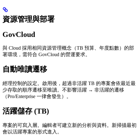
資源管理與部署
GovCloud
與 Cloud 採用相同資源管理概念（TB 預算、年度點數）的部
署環境，需符合 GovCloud 的營運要求。
自動唯讀遷移
經理控制的設定。啟用後，超過非活躍 TB 的專案會依最近最
少存取的順序遷移至唯讀。不影響活躍 → 非活躍的遷移
（Pro/Enterprise 一律會發生）。
活躍儲存 (TB)
專案的可寫入層。編輯者可建立新的分析與資料。新掃描最初
會以活躍專案的形式進入。