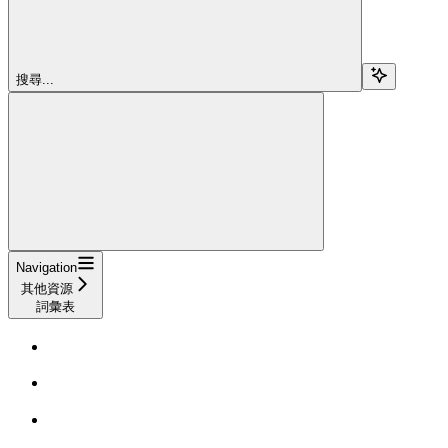
搜尋...
Navigation
其他資源
詞彙表