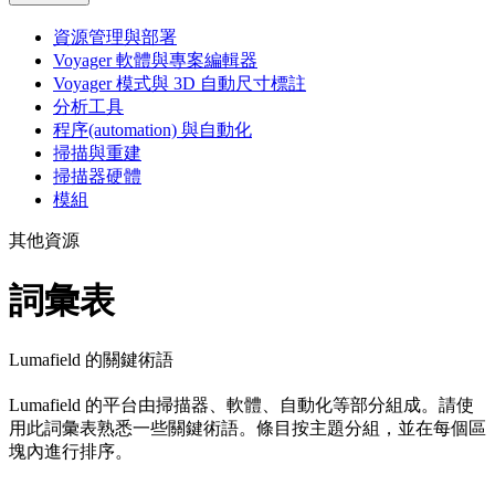
資源管理與部署
Voyager 軟體與專案編輯器
Voyager 模式與 3D 自動尺寸標註
分析工具
程序(automation) 與自動化
掃描與重建
掃描器硬體
模組
其他資源
詞彙表
Lumafield 的關鍵術語
Lumafield 的平台由掃描器、軟體、自動化等部分組成。請使
用此詞彙表熟悉一些關鍵術語。條目按主題分組，並在每個區
塊內進行排序。