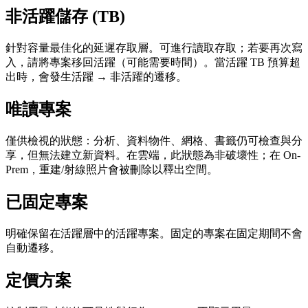
非活躍儲存 (TB)
針對容量最佳化的延遲存取層。可進行讀取存取；若要再次寫
入，請將專案移回活躍（可能需要時間）。當活躍 TB 預算超
出時，會發生活躍 → 非活躍的遷移。
唯讀專案
僅供檢視的狀態：分析、資料物件、網格、書籤仍可檢查與分
享，但無法建立新資料。在雲端，此狀態為非破壞性；在 On-
Prem，重建/射線照片會被刪除以釋出空間。
已固定專案
明確保留在活躍層中的活躍專案。固定的專案在固定期間不會
自動遷移。
定價方案