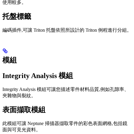
使用較多。
托盤標籤
編碼插件,可讓 Triton 托盤依照所設計的 Triton 例程進行分組。
模組
Integrity Analysis 模組
Integrity Analysis 模組可讓您描述零件材料品質,例如孔隙率、
夾雜物與裂紋。
表面擷取模組
此模組可讓 Neptune 掃描器擷取零件的彩色表面網格,包括鏡
面與可見光資料。