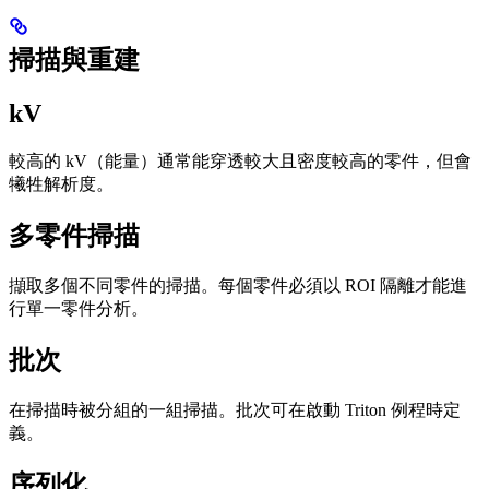
掃描與重建
kV
較高的 kV（能量）通常能穿透較大且密度較高的零件，但會
犧牲解析度。
多零件掃描
擷取多個不同零件的掃描。每個零件必須以 ROI 隔離才能進
行單一零件分析。
批次
在掃描時被分組的一組掃描。批次可在啟動 Triton 例程時定
義。
序列化