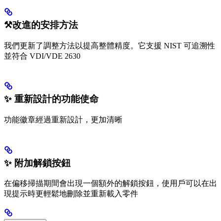
⚒️改進的安排方法
我們更新了調整方法以提高整體精度。它支援 NIST 可追溯性
並符合 VDI/VDE 2630
✨ 重新設計的功能使命
功能徽章經過重新設計，更加清晰
✨ 附加解鎖按鈕
在偏移掃描期間會出現一個額外的解鎖按鈕，使用戶可以在出
現提示時更輕鬆地刪除並重新載入零件