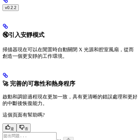
v0.2.2
🔇引入安靜模式
掃描器現在可以在閒置時自動關閉 X 光源和腔室風扇，從而
創造一個更安靜的工作環境。
🚀 完善的可靠性和熱身程序
啟動和調節過程現在更加一致，具有更清晰的錯誤處理和更好
的中斷後恢復能力。
這個頁面有幫助嗎?
是
否