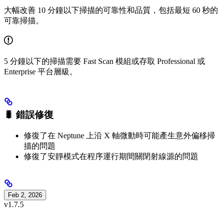
大幅改善 10 分鐘以下掃描的可靠性和品質，包括最短 60 秒的
可靠掃描。
5 分鐘以下的掃描需要 Fast Scan 模組或存取 Professional 或
Enterprise 平台層級。
🐛 錯誤修復
修復了在 Neptune 上沿 X 軸微動時可能產生意外偏移掃
描的問題
修復了安靜模式在程序運行期間關閉射線源的問題
Feb 2, 2026
v1.7.5