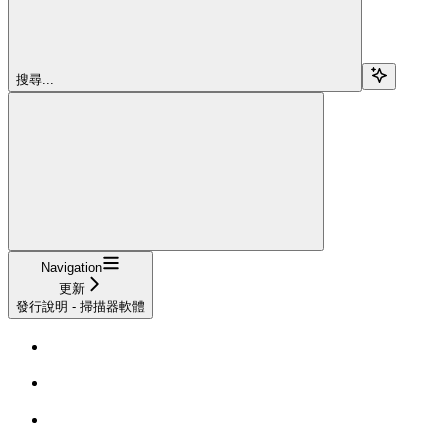
搜尋...
Navigation
更新
發行說明 - 掃描器軟體