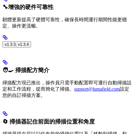
🔧增強的硬件可靠性
韌體更新提高了硬體可靠性，確保長時間運行期間性能更穩
定、操作更流暢。
v1.3.3, v1.3.4
🧑‍🍳 掃描配方簡介
掃描配方現已推出，操作員只需手動配置即可運行自動掃描設
定和工作流程，從而簡化了掃描。
support@lumafield.com
設定
您的自訂掃描方案。
🔄 掃描器記住前面的掃描位置和角度
掃描器現在可以記住先前的掃描位置以及「移動到掃描」和