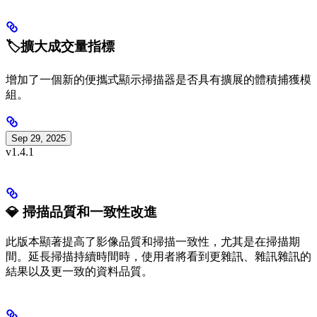
🏷️擴大成交量指標
增加了一個新的便攜式顯示掃描器是否具有擴展的體積捕獲模
組。
Sep 29, 2025
v1.4.1
💎 掃描品質和一致性改進
此版本顯著提高了影像品質和掃描一致性，尤其是在掃描期
間。延長掃描持續時間時，使用者將看到更雜訊、雜訊雜訊的
結果以及更一致的資料品質。