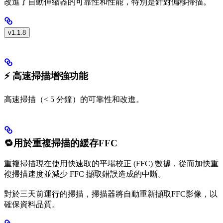
改進了自動伸縮器的可靠性和性能，特別是針對偏移掃描。
v1.1.8
⚡ 高速掃描增強功能
高速掃描（< 5 分鐘）的可靠性和改進。
🔁用於重複掃描的緩存FFC
重複掃描現在使用快速取的平場校正 (FFC) 數據，從而加快重
複掃描速度並減少 FFC 擷取錯誤造成的中斷。
對於三天前運行的掃描，掃描器將自動重新擷取FFC影像，以
確保資料品質。