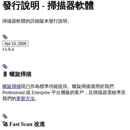
發行說明 - 掃描器軟體
掃描器軟體的詳細版本發行說明。
Apr 13, 2026
v1.8.4
🧬 螺旋掃描
螺旋掃描
現已作為標準功能提供。螺旋掃描適用於我們
Professional 或 Enterprise 平台層級的客戶，且掃描器需校準至
我們的
更新方法
。
🚀 Fast Scan 改進