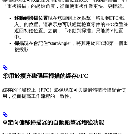
「重複掃描」的起始角度，從而使重複作業更快、更輕鬆。
移動到掃描位置
現在您回到上次點擊「移動到FFC/載
入」的位置。這表示您可以輕鬆檢查零件的FFC位置並
返回初始位置。之前，「移動到掃描」只能將Y軸置
中。
掃描
現在會記住“startAngle”，將其用於FFC和第一個重
複投影
📦用於擴充磁碟區掃描的緩存FFC
緩存的平場校正（FFC）影像現在可與擴展體積掃描配合使
用，從而提高工作流程的一致性。
⚙️定向偏移掃描器的自動鉛筆器增強功能