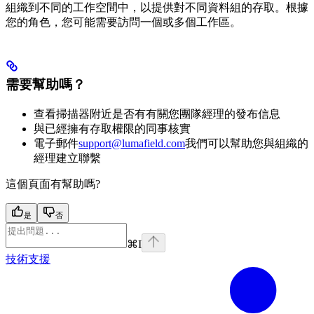
組織到不同的工作空間中，以提供對不同資料組的存取。根據
您的角色，您可能需要訪問一個或多個工作區。
需要幫助嗎？
查看掃描器附近是否有有關您團隊經理的發布信息
與已經擁有存取權限的同事核實
電子郵件
support@lumafield.com
我們可以幫助您與組織的
經理建立聯繫
這個頁面有幫助嗎?
是
否
⌘
I
技術支援