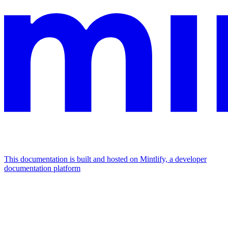
This documentation is built and hosted on Mintlify, a developer
documentation platform
Assistant
Responses