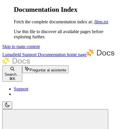
Documentation Index
Fetch the complete documentation index at:
/llms.txt
Use this file to discover all available pages before
exploring further.
Skip to main content
Lumafield Support Documentation
home page
Preguntar al asistente
Search...
⌘
K
Support