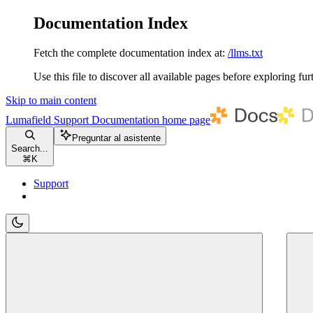
Documentation Index
Fetch the complete documentation index at:
/llms.txt
Use this file to discover all available pages before exploring fur
Skip to main content
Lumafield Support Documentation
home page
Preguntar al asistente
Search...
⌘
K
Support