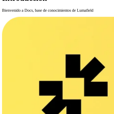
Bienvenido a Docs, base de conocimientos de Lumafield