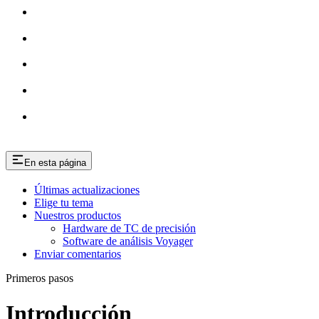
En esta página
Últimas actualizaciones
Elige tu tema
Nuestros productos
Hardware de TC de precisión
Software de análisis Voyager
Enviar comentarios
Primeros pasos
Introducción