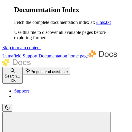
Documentation Index
Fetch the complete documentation index at:
/llms.txt
Use this file to discover all available pages before
exploring further.
Skip to main content
Lumafield Support Documentation
home page
Preguntar al asistente
Search...
⌘
K
Support