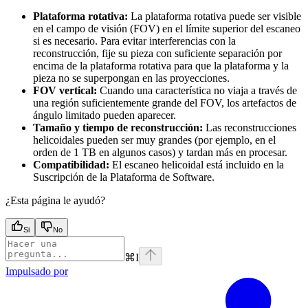
Plataforma rotativa:
La plataforma rotativa puede ser visible
en el campo de visión (FOV) en el límite superior del escaneo
si es necesario. Para evitar interferencias con la
reconstrucción, fije su pieza con suficiente separación por
encima de la plataforma rotativa para que la plataforma y la
pieza no se superpongan en las proyecciones.
FOV vertical:
Cuando una característica no viaja a través de
una región suficientemente grande del FOV, los artefactos de
ángulo limitado pueden aparecer.
Tamaño y tiempo de reconstrucción:
Las reconstrucciones
helicoidales pueden ser muy grandes (por ejemplo, en el
orden de 1 TB en algunos casos) y tardan más en procesar.
Compatibilidad:
El escaneo helicoidal está incluido en la
Suscripción de la Plataforma de Software.
¿Esta página le ayudó?
Si
No
⌘
I
Impulsado por