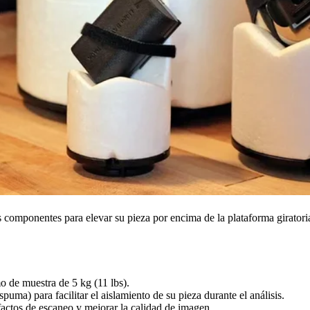
 componentes para elevar su pieza por encima de la plataforma giratori
 de muestra de 5 kg (11 lbs).
uma) para facilitar el aislamiento de su pieza durante el análisis.
efactos de escaneo y mejorar la calidad de imagen.