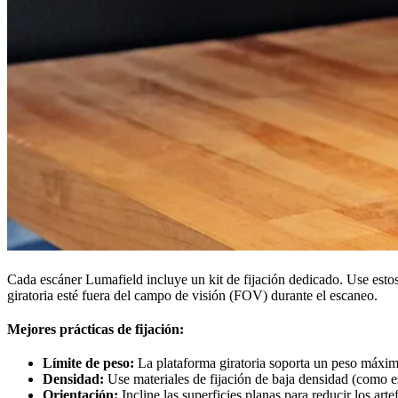
Cada escáner Lumafield incluye un kit de fijación dedicado. Use estos
giratoria esté fuera del campo de visión (FOV) durante el escaneo.
Mejores prácticas de fijación:
Límite de peso:
La plataforma giratoria soporta un peso máximo
Densidad:
Use materiales de fijación de baja densidad (como esp
Orientación:
Incline las superficies planas para reducir los art