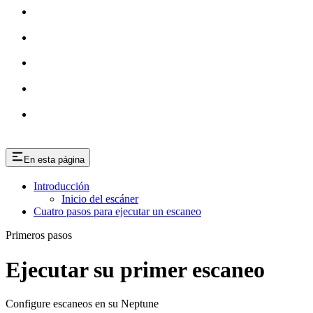
En esta página
Introducción
Inicio del escáner
Cuatro pasos para ejecutar un escaneo
Primeros pasos
Ejecutar su primer escaneo
Configure escaneos en su Neptune