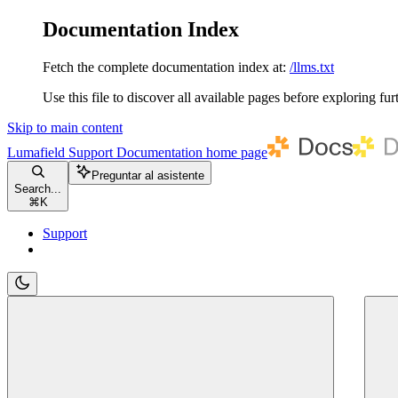
Documentation Index
Fetch the complete documentation index at:
/llms.txt
Use this file to discover all available pages before exploring fur
Skip to main content
Lumafield Support Documentation
home page
Preguntar al asistente
Search...
⌘
K
Support