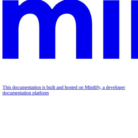
This documentation is built and hosted on Mintlify, a developer
documentation platform
Assistant
Responses
are