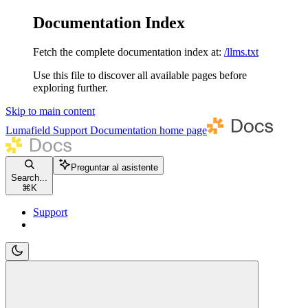
Documentation Index
Fetch the complete documentation index at:
/llms.txt
Use this file to discover all available pages before
exploring further.
Skip to main content
Lumafield Support Documentation
home page
Preguntar al asistente
Search...
⌘
K
Support