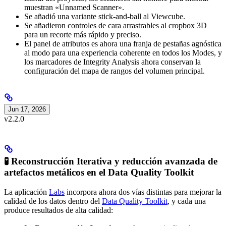
muestran «Unnamed Scanner».
Se añadió una variante stick-and-ball al Viewcube.
Se añadieron controles de cara arrastrables al cropbox 3D
para un recorte más rápido y preciso.
El panel de atributos es ahora una franja de pestañas agnóstica
al modo para una experiencia coherente en todos los Modes, y
los marcadores de Integrity Analysis ahora conservan la
configuración del mapa de rangos del volumen principal.
Jun 17, 2026
v2.2.0
🧪 Reconstrucción Iterativa y reducción avanzada de
artefactos metálicos en el Data Quality Toolkit
La aplicación
Labs
incorpora ahora dos vías distintas para mejorar la
calidad de los datos dentro del
Data Quality Toolkit
, y cada una
produce resultados de alta calidad: