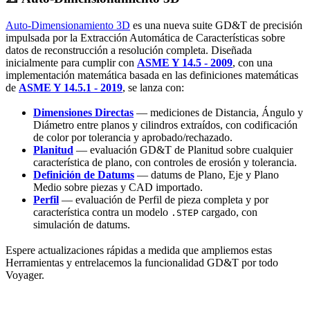
Auto-Dimensionamiento 3D
es una nueva suite GD&T de precisión
impulsada por la Extracción Automática de Características sobre
datos de reconstrucción a resolución completa. Diseñada
inicialmente para cumplir con
ASME Y 14.5 - 2009
, con una
implementación matemática basada en las definiciones matemáticas
de
ASME Y 14.5.1 - 2019
, se lanza con:
Dimensiones Directas
— mediciones de Distancia, Ángulo y
Diámetro entre planos y cilindros extraídos, con codificación
de color por tolerancia y aprobado/rechazado.
Planitud
— evaluación GD&T de Planitud sobre cualquier
característica de plano, con controles de erosión y tolerancia.
Definición de Datums
— datums de Plano, Eje y Plano
Medio sobre piezas y CAD importado.
Perfil
— evaluación de Perfil de pieza completa y por
característica contra un modelo
cargado, con
.STEP
simulación de datums.
Espere actualizaciones rápidas a medida que ampliemos estas
Herramientas y entrelacemos la funcionalidad GD&T por todo
Voyager.