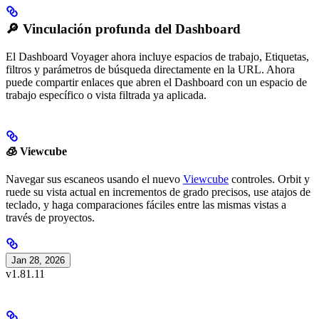
🔎 Vinculación profunda del Dashboard
El Dashboard Voyager ahora incluye espacios de trabajo, Etiquetas,
filtros y parámetros de búsqueda directamente en la URL. Ahora
puede compartir enlaces que abren el Dashboard con un espacio de
trabajo específico o vista filtrada ya aplicada.
🧊 Viewcube
Navegar sus escaneos usando el nuevo
Viewcube
controles. Orbit y
ruede su vista actual en incrementos de grado precisos, use atajos de
teclado, y haga comparaciones fáciles entre las mismas vistas a
través de proyectos.
Jan 28, 2026
v1.81.11