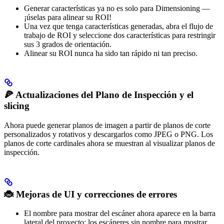
Generar características ya no es solo para Dimensioning —
¡úselas para alinear su ROI!
Una vez que tenga características generadas, abra el flujo de
trabajo de ROI y seleccione dos características para restringir
sus 3 grados de orientación.
Alinear su ROI nunca ha sido tan rápido ni tan preciso.
🍕 Actualizaciones del Plano de Inspección y el
slicing
Ahora puede generar planos de imagen a partir de planos de corte
personalizados y rotativos y descargarlos como JPEG o PNG. Los
planos de corte cardinales ahora se muestran al visualizar planos de
inspección.
🐞 Mejoras de UI y correcciones de errores
El nombre para mostrar del escáner ahora aparece en la barra
lateral del proyecto; los escáneres sin nombre para mostrar