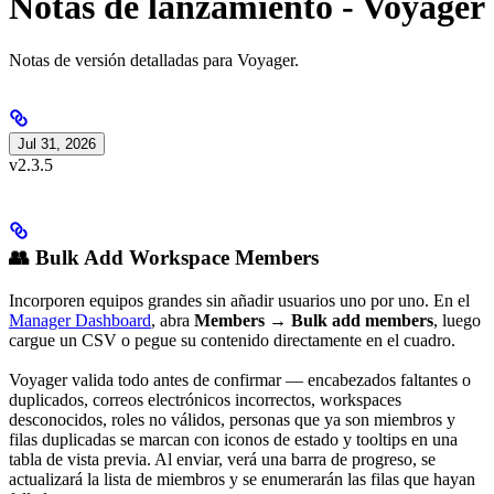
Notas de lanzamiento - Voyager
Notas de versión detalladas para Voyager.
Jul 31, 2026
v2.3.5
👥 Bulk Add Workspace Members
Incorporen equipos grandes sin añadir usuarios uno por uno. En el
Manager Dashboard
, abra
Members → Bulk add members
, luego
cargue un CSV o pegue su contenido directamente en el cuadro.
Voyager valida todo antes de confirmar — encabezados faltantes o
duplicados, correos electrónicos incorrectos, workspaces
desconocidos, roles no válidos, personas que ya son miembros y
filas duplicadas se marcan con iconos de estado y tooltips en una
tabla de vista previa. Al enviar, verá una barra de progreso, se
actualizará la lista de miembros y se enumerarán las filas que hayan