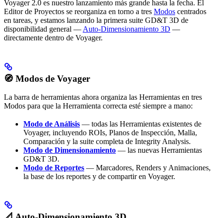
Voyager 2.0 es nuestro lanzamiento más grande hasta la fecha. El
Editor de Proyectos se reorganiza en torno a tres
Modos
centrados
en tareas, y estamos lanzando la primera suite GD&T 3D de
disponibilidad general —
Auto-Dimensionamiento 3D
—
directamente dentro de Voyager.
🧭 Modos de Voyager
La barra de herramientas ahora organiza las Herramientas en tres
Modos para que la Herramienta correcta esté siempre a mano:
Modo de Análisis
— todas las Herramientas existentes de
Voyager, incluyendo ROIs, Planos de Inspección, Malla,
Comparación y la suite completa de Integrity Analysis.
Modo de Dimensionamiento
— las nuevas Herramientas
GD&T 3D.
Modo de Reportes
— Marcadores, Renders y Animaciones,
la base de los reportes y de compartir en Voyager.
📐 Auto-Dimensionamiento 3D