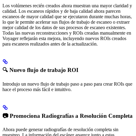
Los volúmenes recién creados ahora muestran una mayor claridad y
calidad. Los escaneos rápidos y de baja calidad ahora parecen
escaneos de mayor calidad que se ejecutaron durante muchas horas,
lo que le permite acelerar sus flujos de trabajo de escaneo o extraer
mejor calidad de los datos de sus procesos de escaneo existentes.
Todas las nuevas reconstrucciones y ROIs creadas manualmente en
Voyager reflejarán esta mejora, incluyendo nuevos ROIs creados
para escaneos realizados antes de la actualización.
🔍 Nuevo flujo de trabajo ROI
Introdujo un nuevo flujo de trabajo paso a paso para crear ROIs que
hace el proceso más fácil e intuitivo.
📷 Promociona Radiografías a Resolución Completa
Ahora puede generar radiografías de resolución completa sin
muestreo. La información del escáner aparece junto a estas