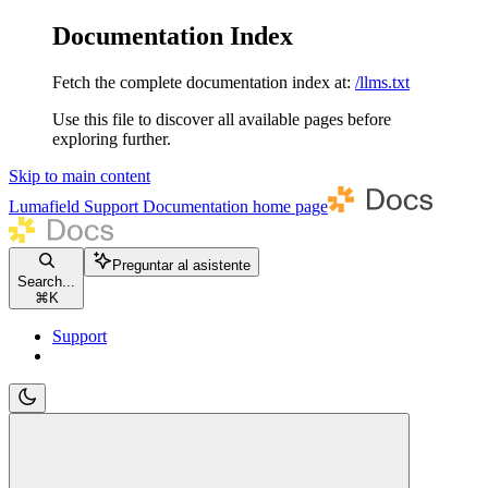
Documentation Index
Fetch the complete documentation index at:
/llms.txt
Use this file to discover all available pages before
exploring further.
Skip to main content
Lumafield Support Documentation
home page
Preguntar al asistente
Search...
⌘
K
Support