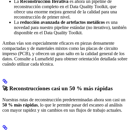
La
Reconstrucción Iterativa
es ahora un pipeline de
reconstrucción completo en el Data Quality Toolkit, que
ofrece una enorme mejora general de la calidad para una
reconstrucción de primer nivel.
La
reducción avanzada de artefactos metálicos
es una
novedad para nuestro pipeline estándar (no iterativo), también
disponible en el Data Quality Toolkit.
Ambas vías son especialmente eficaces en piezas densamente
compactadas y de materiales mixtos como las placas de circuito
impreso (PCB), y ofrecen un gran salto en la calidad general de los
datos. Consulte a Lumafield para obtener orientación detallada sobre
cuándo utilizar cada técnica.
🚀 Reconstrucciones casi un 50 % más rápidas
Nuestras rutas de reconstrucción predeterminadas ahora son casi un
50 % más rápidas
, lo que le permite pasar del escaneo al análisis
con mayor rapidez y sin cambios en sus flujos de trabajo actuales.