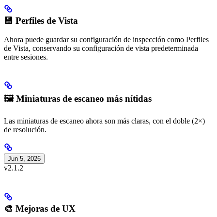
💾 Perfiles de Vista
Ahora puede guardar su configuración de inspección como Perfiles
de Vista, conservando su configuración de vista predeterminada
entre sesiones.
🖼️ Miniaturas de escaneo más nítidas
Las miniaturas de escaneo ahora son más claras, con el doble (2×)
de resolución.
Jun 5, 2026
v2.1.2
🎨 Mejoras de UX