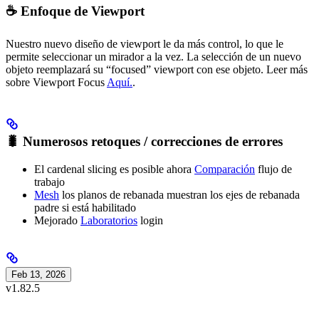
☕️ Enfoque de Viewport
Nuestro nuevo diseño de viewport le da más control, lo que le
permite seleccionar un mirador a la vez. La selección de un nuevo
objeto reemplazará su “focused” viewport con ese objeto. Leer más
sobre Viewport Focus
Aquí.
.
🐛 Numerosos retoques / correcciones de errores
El cardenal slicing es posible ahora
Comparación
flujo de
trabajo
Mesh
los planos de rebanada muestran los ejes de rebanada
padre si está habilitado
Mejorado
Laboratorios
login
Feb 13, 2026
v1.82.5