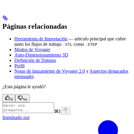
Páginas relacionadas
Herramienta de Importación
— artículo principal que cubre
tanto los flujos de trabajo
como
.STL
.STEP
Modos de Voyager
Auto-Dimensionamiento 3D
Definición de Datums
Perfil
Notas de lanzamiento de Voyager 2.0
y
Aspectos destacados
mensuales
¿Esta página le ayudó?
Si
No
⌘
I
Impulsado por