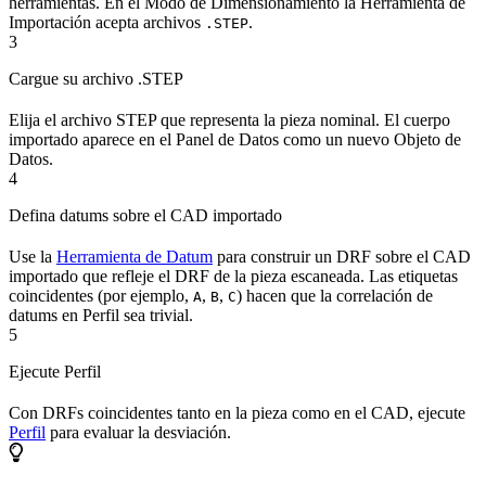
herramientas. En el Modo de Dimensionamiento la Herramienta de
Importación acepta archivos
.
.STEP
3
Cargue su archivo .STEP
Elija el archivo STEP que representa la pieza nominal. El cuerpo
importado aparece en el Panel de Datos como un nuevo Objeto de
Datos.
4
Defina datums sobre el CAD importado
Use la
Herramienta de Datum
para construir un DRF sobre el CAD
importado que refleje el DRF de la pieza escaneada. Las etiquetas
coincidentes (por ejemplo,
,
,
) hacen que la correlación de
A
B
C
datums en Perfil sea trivial.
5
Ejecute Perfil
Con DRFs coincidentes tanto en la pieza como en el CAD, ejecute
Perfil
para evaluar la desviación.