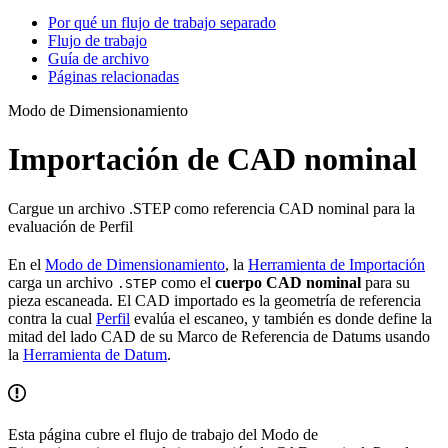
Por qué un flujo de trabajo separado
Flujo de trabajo
Guía de archivo
Páginas relacionadas
Modo de Dimensionamiento
Importación de CAD nominal
Cargue un archivo .STEP como referencia CAD nominal para la
evaluación de Perfil
En el
Modo de Dimensionamiento
, la
Herramienta de Importación
carga un archivo
como el
cuerpo CAD nominal
para su
.STEP
pieza escaneada. El CAD importado es la geometría de referencia
contra la cual
Perfil
evalúa el escaneo, y también es donde define la
mitad del lado CAD de su Marco de Referencia de Datums usando
la
Herramienta de Datum
.
Esta página cubre el flujo de trabajo del Modo de