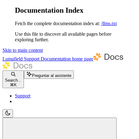
Documentation Index
Fetch the complete documentation index at:
/llms.txt
Use this file to discover all available pages before
exploring further.
Skip to main content
Lumafield Support Documentation
home page
Preguntar al asistente
Search...
⌘
K
Support