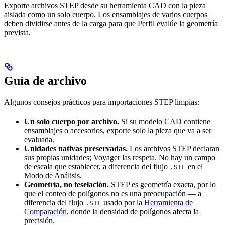
Exporte archivos STEP desde su herramienta CAD con la pieza
aislada como un solo cuerpo. Los ensamblajes de varios cuerpos
deben dividirse antes de la carga para que Perfil evalúe la geometría
prevista.
Guía de archivo
Algunos consejos prácticos para importaciones STEP limpias:
Un solo cuerpo por archivo.
Si su modelo CAD contiene
ensamblajes o accesorios, exporte solo la pieza que va a ser
evaluada.
Unidades nativas preservadas.
Los archivos STEP declaran
sus propias unidades; Voyager las respeta. No hay un campo
de escala que establecer, a diferencia del flujo
en el
.STL
Modo de Análisis.
Geometría, no teselación.
STEP es geometría exacta, por lo
que el conteo de polígonos no es una preocupación — a
diferencia del flujo
usado por la
Herramienta de
.STL
Comparación
, donde la densidad de polígonos afecta la
precisión.