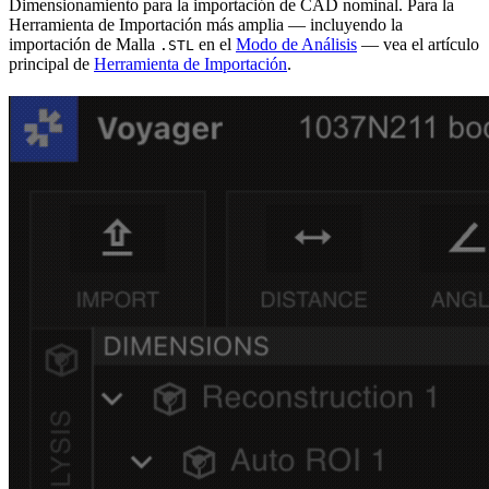
Dimensionamiento para la importación de CAD nominal. Para la
Herramienta de Importación más amplia — incluyendo la
importación de Malla
en el
Modo de Análisis
— vea el artículo
.STL
principal de
Herramienta de Importación
.