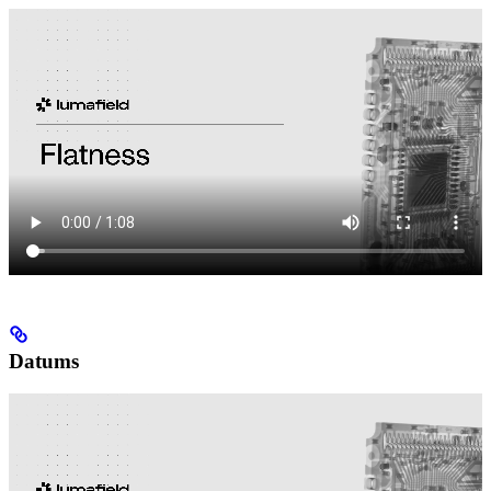
Datums