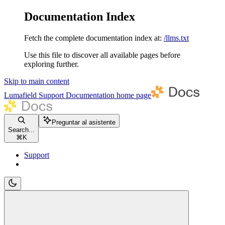
Documentation Index
Fetch the complete documentation index at:
/llms.txt
Use this file to discover all available pages before
exploring further.
Skip to main content
Lumafield Support Documentation
home page
Preguntar al asistente
Search...
⌘
K
Support