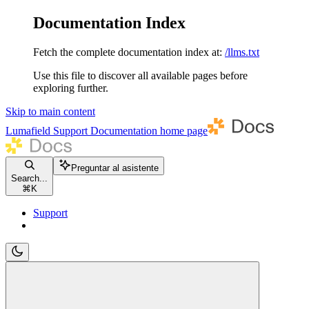
Documentation Index
Fetch the complete documentation index at:
/llms.txt
Use this file to discover all available pages before
exploring further.
Skip to main content
Lumafield Support Documentation
home page
Preguntar al asistente
Search...
⌘
K
Support