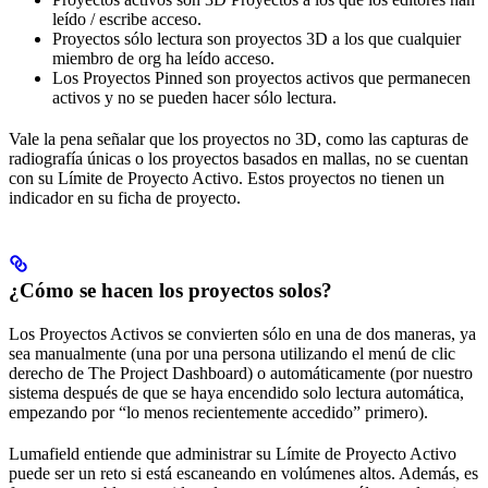
leído / escribe acceso.
Proyectos sólo lectura son proyectos 3D a los que cualquier
miembro de org ha leído acceso.
Los Proyectos Pinned son proyectos activos que permanecen
activos y no se pueden hacer sólo lectura.
Vale la pena señalar que los proyectos no 3D, como las capturas de
radiografía únicas o los proyectos basados en mallas, no se cuentan
con su Límite de Proyecto Activo. Estos proyectos no tienen un
indicador en su ficha de proyecto.
¿Cómo se hacen los proyectos solos?
Los Proyectos Activos se convierten sólo en una de dos maneras, ya
sea manualmente (una por una persona utilizando el menú de clic
derecho de The Project Dashboard) o automáticamente (por nuestro
sistema después de que se haya encendido solo lectura automática,
empezando por “lo menos recientemente accedido” primero).
Lumafield entiende que administrar su Límite de Proyecto Activo
puede ser un reto si está escaneando en volúmenes altos. Además, es