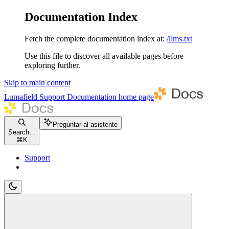
Documentation Index
Fetch the complete documentation index at:
/llms.txt
Use this file to discover all available pages before
exploring further.
Skip to main content
Lumafield Support Documentation
home page
Preguntar al asistente
Search...
⌘
K
Support