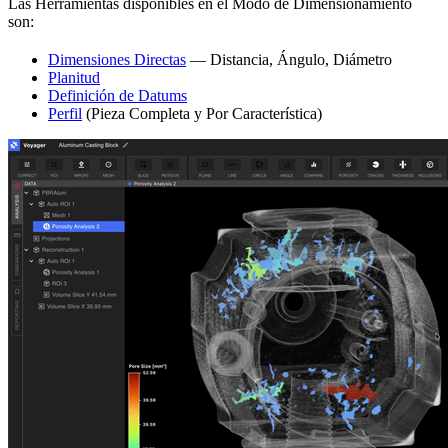
Las Herramientas disponibles en el Modo de Dimensionamiento
son:
Dimensiones Directas
— Distancia, Ángulo, Diámetro
Planitud
Definición de Datums
Perfil
(Pieza Completa y Por Característica)