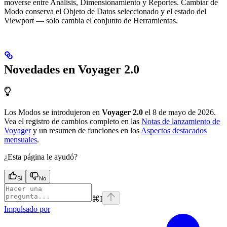
moverse entre Análisis, Dimensionamiento y Reportes. Cambiar de
Modo conserva el Objeto de Datos seleccionado y el estado del
Viewport — solo cambia el conjunto de Herramientas.
Novedades en Voyager 2.0
Los Modos se introdujeron en
Voyager 2.0
el 8 de mayo de 2026.
Vea el registro de cambios completo en las
Notas de lanzamiento de
Voyager
y un resumen de funciones en los
Aspectos destacados
mensuales
.
¿Esta página le ayudó?
Si
No
⌘
I
Impulsado por