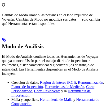
Cambie de Modo usando las pestañas en el lado izquierdo de
Voyager. Cambiar de Modo no modifica sus datos — solo cambia
qué Herramientas están disponibles.
Modo de Análisis
El Modo de Análisis contiene todas las Herramientas de Voyager
que ya conoce. Úselo para el trabajo diario de inspeccionar
volúmenes, aislar características y ejecutar flujos de trabajo de
integridad. Las Herramientas disponibles en el Modo de Análisis
incluyen:
Creación de datos:
Región de interés (ROI)
,
Renormalización
,
Planos de Inspección
,
Herramientas de Medición
,
Corte
Personalizado
,
Corte Revolvente
y la
Herramienta de
Importación
.
Malla y superficie:
Herramienta de Malla
y
Herramienta de
Comparación
.