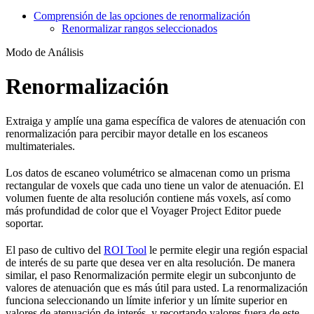
Comprensión de las opciones de renormalización
Renormalizar rangos seleccionados
Modo de Análisis
Renormalización
Extraiga y amplíe una gama específica de valores de atenuación con
renormalización para percibir mayor detalle en los escaneos
multimateriales.
Los datos de escaneo volumétrico se almacenan como un prisma
rectangular de voxels que cada uno tiene un valor de atenuación. El
volumen fuente de alta resolución contiene más voxels, así como
más profundidad de color que el Voyager Project Editor puede
soportar.
El paso de cultivo del
ROI Tool
le permite elegir una región espacial
de interés de su parte que desea ver en alta resolución. De manera
similar, el paso Renormalización permite elegir un subconjunto de
valores de atenuación que es más útil para usted. La renormalización
funciona seleccionando un límite inferior y un límite superior en
valores de atenuación de interés, y recortando valores fuera de este