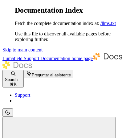
Documentation Index
Fetch the complete documentation index at:
/llms.txt
Use this file to discover all available pages before
exploring further.
Skip to main content
Lumafield Support Documentation
home page
Preguntar al asistente
Search...
⌘
K
Support