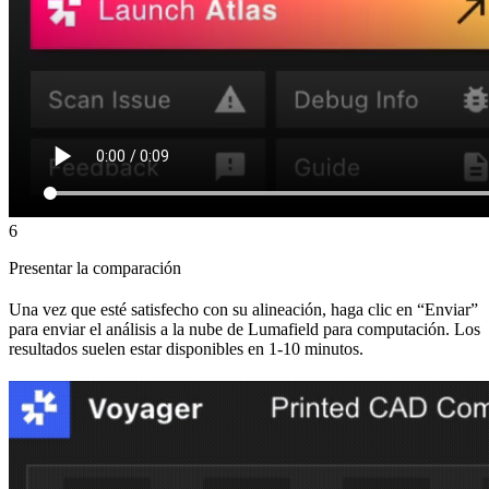
6
Presentar la comparación
Una vez que esté satisfecho con su alineación, haga clic en “Enviar”
para enviar el análisis a la nube de Lumafield para computación. Los
resultados suelen estar disponibles en 1-10 minutos.