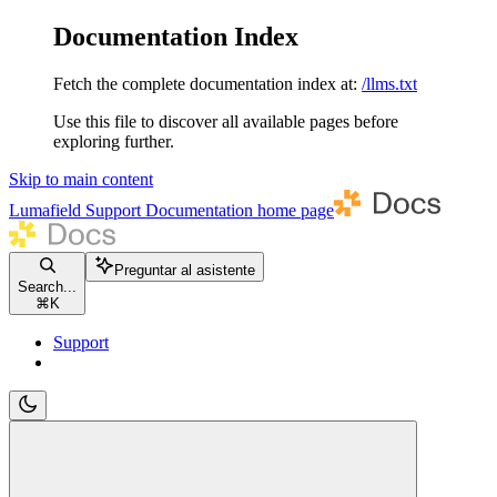
Documentation Index
Fetch the complete documentation index at:
/llms.txt
Use this file to discover all available pages before
exploring further.
Skip to main content
Lumafield Support Documentation
home page
Preguntar al asistente
Search...
⌘
K
Support