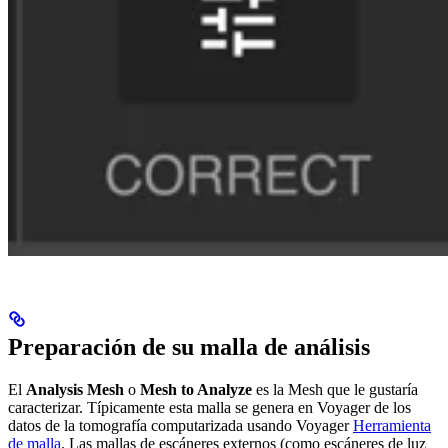
Preparación de su malla de análisis
El
Analysis Mesh
o
Mesh to Analyze
es la Mesh que le gustaría
caracterizar. Típicamente esta malla se genera en Voyager de los
datos de la tomografía computarizada usando Voyager
Herramienta
de malla
. Las mallas de escáneres externos (como escáneres de luz