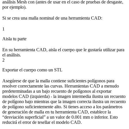
análisis Mesh con (antes de usar en el caso de pruebas de desgaste,
por ejemplo).
Si se crea una malla nominal de una herramienta CAD:
1
Aisla tu parte
En su herramienta CAD, aisla el cuerpo que le gustaría utilizar para
el análisis.
2
Exportar el cuerpo como un STL
Asegúrese de que la malla contiene suficientes polígonos para
resolver correctamente las curvas. Herramientas CAD a menudo
predeterminadas a un bajo recuento de polígonos al exportar
modelos CAD (izquierda) - la imagen intermedia ilustra un recuento
de polígono bajo mientras que la imagen correcta ilustra un recuento
de polígono suficientemente alto. Si tienes acceso a los parámetros
de generación de malla en tu herramienta CAD, establece la
“desviación superficial” a un valor de 0.001 mm o inferior. Esto
reducirá el error de tesellar el modelo CAD.