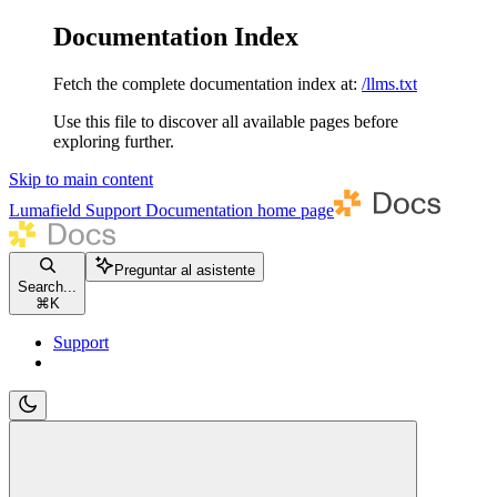
Documentation Index
Fetch the complete documentation index at:
/llms.txt
Use this file to discover all available pages before
exploring further.
Skip to main content
Lumafield Support Documentation
home page
Preguntar al asistente
Search...
⌘
K
Support