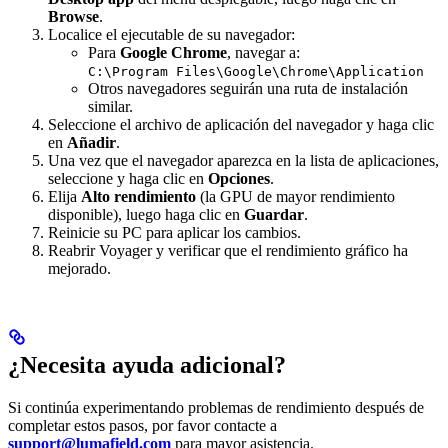
Browse
.
Localice el ejecutable de su navegador:
Para
Google Chrome
, navegar a:
C:\Program Files\Google\Chrome\Application
Otros navegadores seguirán una ruta de instalación
similar.
Seleccione el archivo de aplicación del navegador y haga clic
en
Añadir
.
Una vez que el navegador aparezca en la lista de aplicaciones,
seleccione y haga clic en
Opciones
.
Elija
Alto rendimiento
(la GPU de mayor rendimiento
disponible), luego haga clic en
Guardar
.
Reinicie su PC para aplicar los cambios.
Reabrir Voyager y verificar que el rendimiento gráfico ha
mejorado.
¿Necesita ayuda adicional?
Si continúa experimentando problemas de rendimiento después de
completar estos pasos, por favor contacte a
support@lumafield.com
para mayor asistencia.