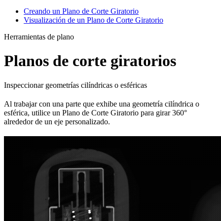
Creando un Plano de Corte Giratorio
Visualización de un Plano de Corte Giratorio
Herramientas de plano
Planos de corte giratorios
Inspeccionar geometrías cilíndricas o esféricas
Al trabajar con una parte que exhibe una geometría cilíndrica o
esférica, utilice un Plano de Corte Giratorio para girar 360°
alrededor de un eje personalizado.