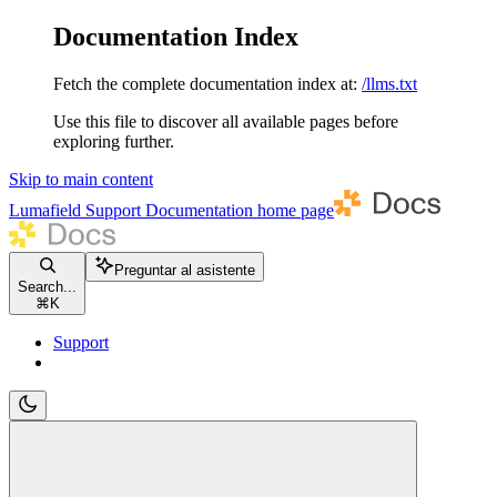
Documentation Index
Fetch the complete documentation index at:
/llms.txt
Use this file to discover all available pages before
exploring further.
Skip to main content
Lumafield Support Documentation
home page
Preguntar al asistente
Search...
⌘
K
Support