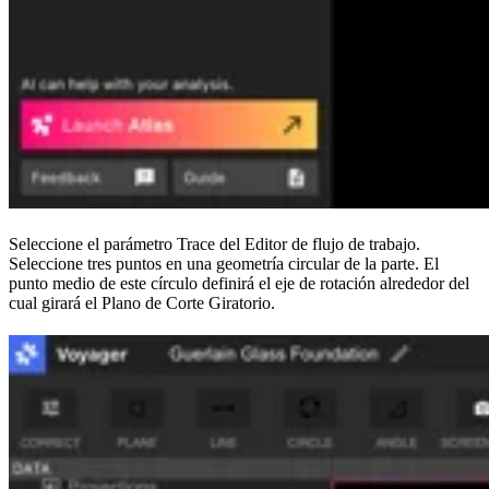
Seleccione el parámetro Trace del Editor de flujo de trabajo.
Seleccione tres puntos en una geometría circular de la parte. El
punto medio de este círculo definirá el eje de rotación alrededor del
cual girará el Plano de Corte Giratorio.