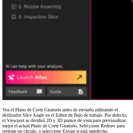
Vea el Plano de Corte Giratorio antes de enviarlo utilizando el
deslizador Slice Angle en el Editor de flujo de trabajo. Por defecto,
el Viewport se dividirá 2D y 3D puntos de vista para previsualizar
mejor el actual Plano de Corte Giratorio. Seleccione Redraw para
reelegir un círculo, o seleccione Enviar si está satisfecho.